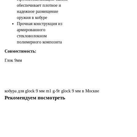
обеспечивает плотное и
надежное размещение
оружия в кобуре
Прочная конструкция из
армированного
стекловолокном
полимерного композита
Совместимость:
Глок 9мм
кобура
для
glock
9
мм
m1
g-9r
glock
9
мм
в Москве
Рекомендуем посмотреть