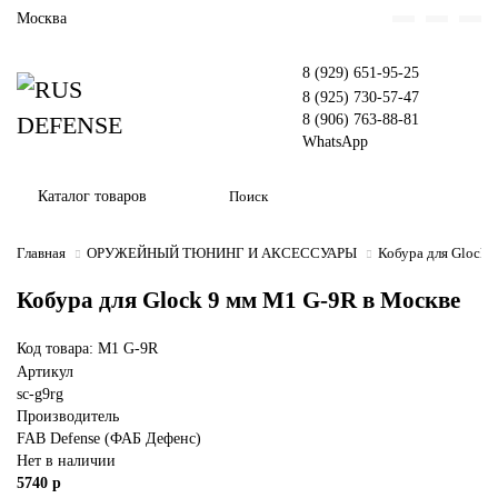
Москва
8 (929) 651-95-25
8 (925) 730-57-47
8 (906) 763-88-81
WhatsApp
Каталог товаров
Главная
ОРУЖЕЙНЫЙ ТЮНИНГ И АКСЕССУАРЫ
Кобура для Glock 
Кобура для Glock 9 мм M1 G-9R в Москве
Код товара: M1 G-9R
Артикул
sc-g9rg
Производитель
FAB Defense (ФАБ Дефенс)
Нет в наличии
5740 р