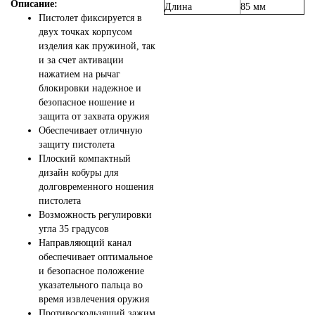
Описание:
Длина
85 мм
Пистолет фиксируется в
двух точках корпусом
изделия как пружиной, так
и за счет активации
нажатием на рычаг
блокировки надежное и
безопасное ношение и
защита от захвата оружия
Обеспечивает отличную
защиту пистолета
Плоский компактный
дизайн кобуры для
долговременного ношения
пистолета
Возможность регулировки
угла 35 градусов
Направляющий канал
обеспечивает оптимальное
и безопасное положение
указательного пальца во
время извлечения оружия
Противоскользящий зажим