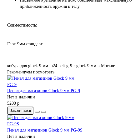
Несъемное крепление на пояс обеспечивает максимальную
приближенность оружия к телу
Совместимость:
Глок 9мм стандарт
кобура
для
glock
9
мм
m24
belt
g-9
r
glock
9
мм
в Москве
Рекомендуем посмотреть
Пенал для магазинов Glock 9 мм PG-9
Нет в наличии
5200 р
Закончился
Пенал для магазинов Glock 9 мм PG-9S
Нет в наличии