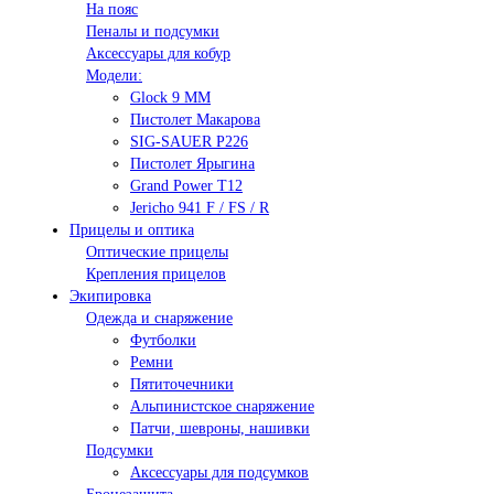
На пояс
Пеналы и подсумки
Аксессуары для кобур
Модели:
Glock 9 ММ
Пистолет Макарова
SIG-SAUER P226
Пистолет Ярыгина
Grand Power T12
Jericho 941 F / FS / R
Прицелы и оптика
Оптические прицелы
Крепления прицелов
Экипировка
Одежда и снаряжение
Футболки
Ремни
Пятиточечники
Альпинистское снаряжение
Патчи, шевроны, нашивки
Подсумки
Аксессуары для подсумков