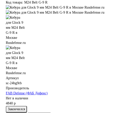
Код товара: M24 Belt G-9 R
Артикул
sc-24bg9rb
Производитель
FAB Defense (ФАБ Дефенс)
Нет в наличии
4840 р
Закончился