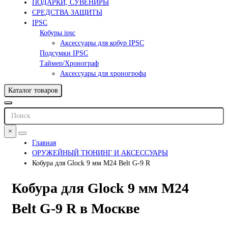
ПОДАРКИ, СУВЕНИРЫ
СРЕДСТВА ЗАЩИТЫ
IPSC
Кобуры ipsc
Аксессуары для кобур IPSC
Подсумки IPSC
Таймер/Хронограф
Аксессуары для хроногрофа
Каталог товаров
×
Главная
ОРУЖЕЙНЫЙ ТЮНИНГ И АКСЕССУАРЫ
Кобура для Glock 9 мм M24 Belt G-9 R
Кобура для Glock 9 мм M24
Belt G-9 R в Москве