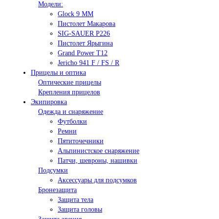
Модели:
Glock 9 ММ
Пистолет Макарова
SIG-SAUER P226
Пистолет Ярыгина
Grand Power T12
Jericho 941 F / FS / R
Прицелы и оптика
Оптические прицелы
Крепления прицелов
Экипировка
Одежда и снаряжение
Футболки
Ремни
Пятиточечники
Альпинистское снаряжение
Патчи, шевроны, нашивки
Подсумки
Аксессуары для подсумков
Бронезащита
Защита тела
Защита головы