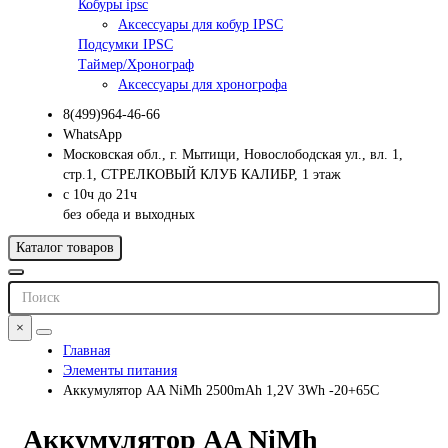
Кобуры ipsc
Аксессуары для кобур IPSC
Подсумки IPSC
Таймер/Хронограф
Аксессуары для хроногрофа
8(499)964-46-66
WhatsApp
Московская обл., г. Мытищи, Новослободская ул., вл. 1,
стр.1, СТРЕЛКОВЫЙ КЛУБ КАЛИБР, 1 этаж
с 10ч до 21ч
без обеда и выходных
Каталог товаров
×
Главная
Элементы питания
Аккумулятор AA NiMh 2500mAh 1,2V 3Wh -20+65C
Аккумулятор AA NiMh