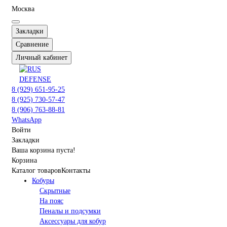
Москва
Закладки
Сравнение
Личный кабинет
8 (929) 651-95-25
8 (925) 730-57-47
8 (906) 763-88-81
WhatsApp
Войти
Закладки
Ваша корзина пуста!
Корзина
Каталог товаров
Контакты
Кобуры
Скрытные
На пояс
Пеналы и подсумки
Аксессуары для кобур