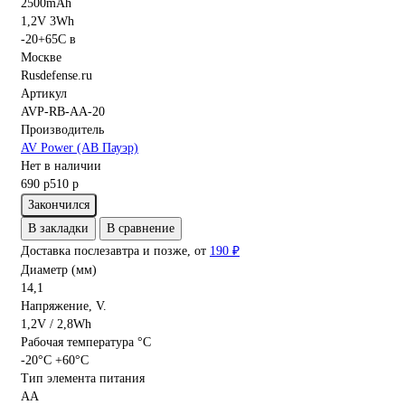
Артикул
AVP-RB-AA-20
Производитель
AV Power (АВ Пауэр)
Нет в наличии
690 р
510 р
Закончился
В закладки
В сравнение
Доставка послезавтра и позже, от
190 ₽
Диаметр (мм)
14,1
Напряжение, V.
1,2V / 2,8Wh
Рабочая температура °C
-20°C +60°C
Тип элемента питания
АА