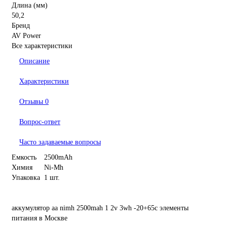
Длина (мм)
50,2
Бренд
AV Power
Все характеристики
Описание
Характеристики
Отзывы
0
Вопрос-ответ
Часто задаваемые вопросы
Емкость
2500mAh
Химия
Ni-Mh
Упаковка
1 шт.
аккумулятор
aa
nimh
2500mah
1
2v
3wh
-20+65c
элементы
питания
в Москве