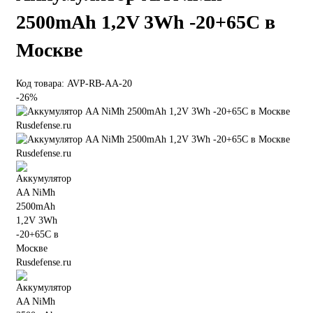
2500mAh 1,2V 3Wh -20+65C в
Москве
Код товара: AVP-RB-AA-20
-26%