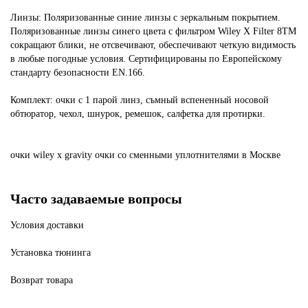
Линзы: Поляризованные синие линзы с зеркальным покрытием.
Поляризованные линзы синего цвета с фильтром Wiley X Filter 8TM
сокращают блики, не отсвечивают, обеспечивают четкую видимость
в любые погодные условия. Сертифицированы по Европейскому
стандарту безопасности EN.166.
Комплект: очки с 1 парой линз, съмный вспененный носовой
обтюратор, чехол, шнурок, ремешок, салфетка для протирки.
очки
wiley
x
gravity
очки
со
сменными
уплотнителями
в Москве
Часто задаваемые вопросы
Условия доставки
Установка тюнинга
Возврат товара