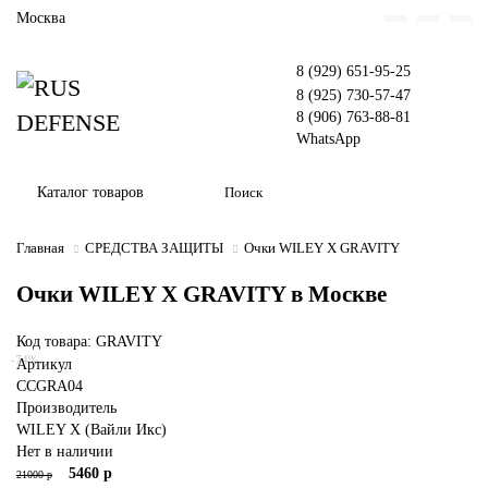
Москва
8 (929) 651-95-25
8 (925) 730-57-47
8 (906) 763-88-81
WhatsApp
Каталог товаров
Главная
СРЕДСТВА ЗАЩИТЫ
Очки WILEY X GRAVITY
Очки WILEY X GRAVITY в Москве
Код товара: GRAVITY
-74%
Артикул
CCGRA04
Производитель
WILEY X (Вайли Икс)
Нет в наличии
5460 р
21000 р