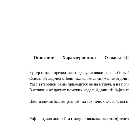
Описание
Характеристики
Отзывы
0
Буфер отдачи предназначен для установки на карабины 
Основной задачей отбойника является снижение отдачи
Удар затворной рамы приходится не на металл, а на по
В отличии от других похожих изделий, данный буфер хо
Цвет изделия бывает разный, на технические свойства н
буфер
отдачи
акм
сайга
(гладкоствольная
нарезная)
зеле