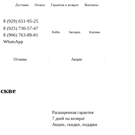
Доставка
Оплата
Гарантия и возврат
Контакты
8 (929) 651-95-25
8 (925) 730-57-47
Войти
Закладки
Корзина
8 (906) 763-88-81
WhatsApp
Отзывы
Акции
оскве
Расширенная гарантия
7 дней на возврат
Акции, скидки, подарки