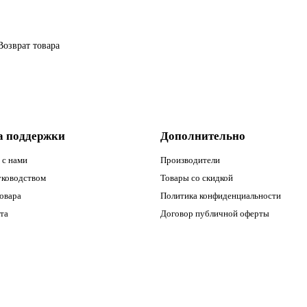
Возврат товара
а поддержки
Дополнительно
 с нами
Производители
уководством
Товары со скидкой
овара
Политика конфиденциальности
та
Договор публичной оферты