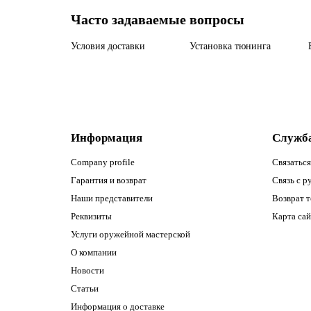
Часто задаваемые вопросы
Условия доставки
Установка тюнинга
Информация
Служб
Company profile
Связаться
Гарантия и возврат
Связь с р
Наши представители
Возврат т
Реквизиты
Карта сай
Услуги оружейной мастерской
О компании
Новости
Статьи
Информация о доставке