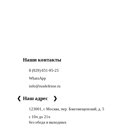
Наши контакты
8 (929) 651-95-25
WhatsApp
info@rusdefense.ru
❮
Наш адрес
❯
123001, г. Москва, пер. Благовещенский, д. 5
с 10ч до 21ч
без обеда и выходных