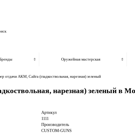
Бренды
Оружейная мастерская
ер отдачи АКМ, Сайга (гладкоствольная, нарезная) зеленый
адкоствольная, нарезная) зеленый в М
Артикул
1111
Производитель
CUSTOM-GUNS