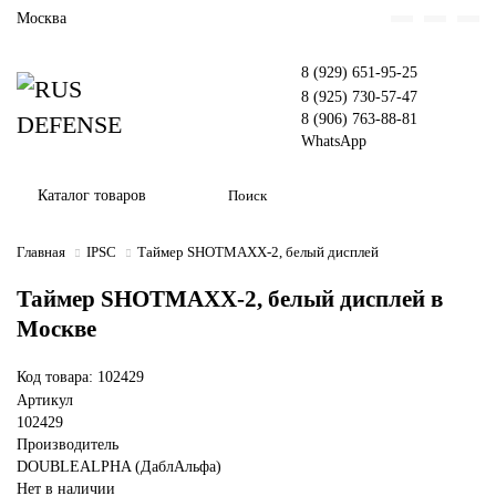
Москва
8 (929) 651-95-25
8 (925) 730-57-47
8 (906) 763-88-81
WhatsApp
Каталог товаров
Главная
IPSC
Таймер SHOTMAXX-2, белый дисплей
Таймер SHOTMAXX-2, белый дисплей в
Москве
Код товара: 102429
Артикул
102429
Производитель
DOUBLEALPHA (ДаблАльфа)
Нет в наличии