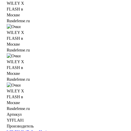
Артикул
YFFLA01
Производитель