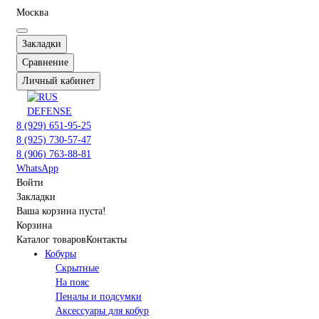
Москва
Закладки
Сравнение
Личный кабинет
8 (929) 651-95-25
8 (925) 730-57-47
8 (906) 763-88-81
WhatsApp
Войти
Закладки
Ваша корзина пуста!
Корзина
Каталог товаров
Контакты
Кобуры
Скрытные
На пояс
Пеналы и подсумки
Аксессуары для кобур