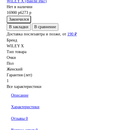
WILEY X (Вайли Икс)
Нет в наличии
16900 р
6273 р
Закончился
В закладки
В сравнение
Доставка послезавтра и позже, от
190 ₽
Бренд
WILEY X
Тип товара
Очки
Пол
Женский
Гарантия (лет)
1
Все характеристики
Описание
Характеристики
Отзывы
0