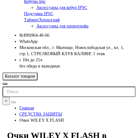
Кобуры ipsc
Аксессуары для кобур IPSC
Подсумки IPSC
Таймер/Хронограф
Аксессуары для хроногрофа
8(499)964-46-66
WhatsApp
Московская обл., г. Мытищи, Новослободская ул., вл. 1,
стр.1, СТРЕЛКОВЫЙ КЛУБ КАЛИБР, 1 этаж
с 10ч до 21ч
без обеда и выходных
Каталог товаров
×
Главная
СРЕДСТВА ЗАЩИТЫ
Очки WILEY X FLASH
Очки WILEY X FLASH в