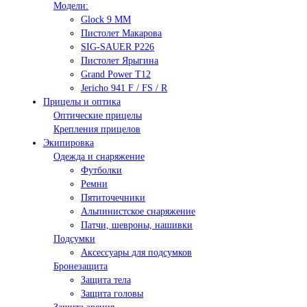
Модели:
Glock 9 ММ
Пистолет Макарова
SIG-SAUER P226
Пистолет Ярыгина
Grand Power T12
Jericho 941 F / FS / R
Прицелы и оптика
Оптические прицелы
Крепления прицелов
Экипировка
Одежда и снаряжение
Футболки
Ремни
Пятиточечники
Альпинистское снаряжение
Патчи, шевроны, нашивки
Подсумки
Аксессуары для подсумков
Бронезащита
Защита тела
Защита головы