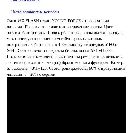
Вопрос-ответ
0
Часто задаваемые вопросы
Очки WX FLASH серии YOUNG FORCE с прозрачными
линзами. Позволяют вставить диоптрические линзы. Цвет
оправы: бело-розовая. Поликарбонатные линзы имеют высокую
механическую прочность и устойчивую к царапинам
поверхность. Обеспечивают 100% защиту от вредных УФО и
УФВ. Соотвествуют стандартам безопасности ASTM F803.
Поставляются в комплекте с эластичным ремешком, ремешком с
застежкой, чехлом из микрофибры и жестким футляром. Размер:
S. Габариты:48/17/125. Светопроницаемость: 90% с прозрачными
линзами, 14-20% с серыми.