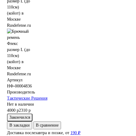
Артикул
НФ-00004836
Производитель
Тактические Решения
Нет в наличии
4000 р
2310 р
Закончился
В закладки
В сравнение
Доставка послезавтра и позже, от
190 ₽