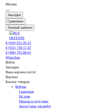
Москва
Закладки
Сравнение
Личный кабинет
8 (929) 651-95-25
8 (925) 730-57-47
8 (906) 763-88-81
WhatsApp
Войти
Закладки
Ваша корзина пуста!
Корзина
Каталог товаров
Кобуры
Скрытные
На пояс
Пеналы и подсумки
Аксессуары для кобур