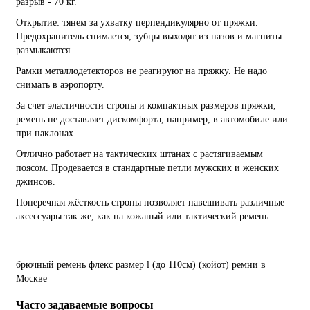
разрыв - 70 кг.
Открытие: тянем за ухватку перпендикулярно от пряжки.
Предохранитель снимается, зубцы выходят из пазов и магниты
размыкаются.
Рамки металлодетекторов не реагируют на пряжку. Не надо
снимать в аэропорту.
За счет эластичности стропы и компактных размеров пряжки,
ремень не доставляет дискомфорта, например, в автомобиле или
при наклонах.
Отлично работает на тактических штанах с растягиваемым
поясом. Продевается в стандартные петли мужских и женских
джинсов.
Поперечная жёсткость стропы позволяет навешивать различные
аксессуары так же, как на кожаный или тактический ремень.
брючный
ремень
флекс
размер
l
(до
110см)
(койот)
ремни
в
Москве
Часто задаваемые вопросы