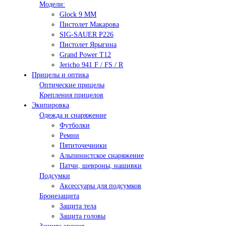
Модели:
Glock 9 ММ
Пистолет Макарова
SIG-SAUER P226
Пистолет Ярыгина
Grand Power T12
Jericho 941 F / FS / R
Прицелы и оптика
Оптические прицелы
Крепления прицелов
Экипировка
Одежда и снаряжение
Футболки
Ремни
Пятиточечники
Альпинистское снаряжение
Патчи, шевроны, нашивки
Подсумки
Аксессуары для подсумков
Бронезащита
Защита тела
Защита головы