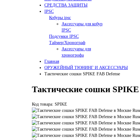
СРЕДСТВА ЗАЩИТЫ
IPSC
Кобуры ipsc
Аксессуары для кобур
IPSC
Подсумки IPSC
Таймер/Хронограф
Аксессуары для
хроногрофа
Главная
ОРУЖЕЙНЫЙ ТЮНИНГ И АКСЕССУАРЫ
Тактические сошки SPIKE FAB Defense
Тактические сошки SPIKE 
Код товара: SPIKE