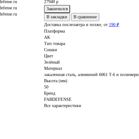
27940 р
Закончился
В закладки
В сравнение
Доставка послезавтра и позже, от
190 ₽
Платформа
АК
Тип товара
Сошки
Цвет
Зелёный
Материал
закаленная сталь, алюминий 6061 T-6 и полимер
Высота (мм)
50
Бренд
FABDEFENSE
Все характеристики