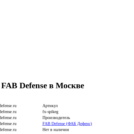
FAB Defense в Москве
Артикул
fx-spikeg
Производитель
FAB Defense (ФАБ Дефенс)
Нет в наличии