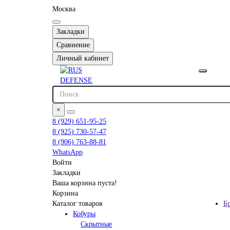
Москва
Закладки
Сравнение
Личный кабинет
×
8 (929) 651-95-25
8 (925) 730-57-47
8 (906) 763-88-81
WhatsApp
Войти
Закладки
Ваша корзина пуста!
Корзина
Каталог товаров
Б
Кобуры
Скрытные