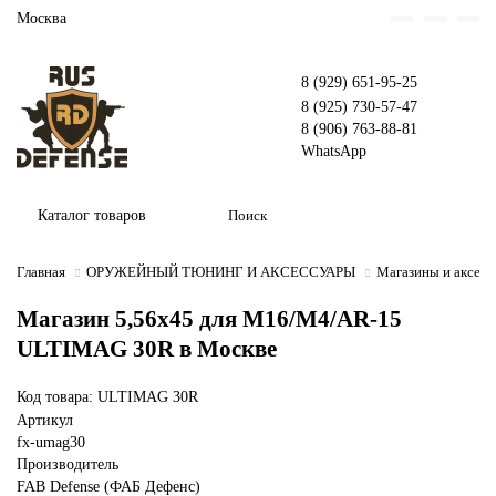
Москва
8 (929) 651-95-25
8 (925) 730-57-47
8 (906) 763-88-81
WhatsApp
Каталог товаров
Главная
ОРУЖЕЙНЫЙ ТЮНИНГ И АКСЕССУАРЫ
Магазины и аксес
Магазин 5,56x45 для M16/M4/AR-15
ULTIMAG 30R в Москве
Код товара: ULTIMAG 30R
Артикул
fx-umag30
Производитель
FAB Defense (ФАБ Дефенс)