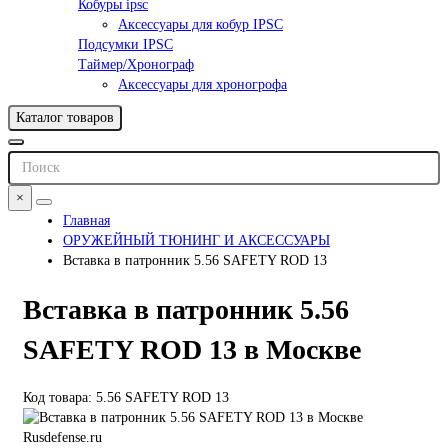
Кобуры ipsc
Аксессуары для кобур IPSC
Подсумки IPSC
Таймер/Хронограф
Аксессуары для хроногрофа
Каталог товаров
×
Главная
ОРУЖЕЙНЫЙ ТЮНИНГ И АКСЕССУАРЫ
Вставка в патронник 5.56 SAFETY ROD 13
Вставка в патронник 5.56
SAFETY ROD 13 в Москве
Код товара: 5.56 SAFETY ROD 13