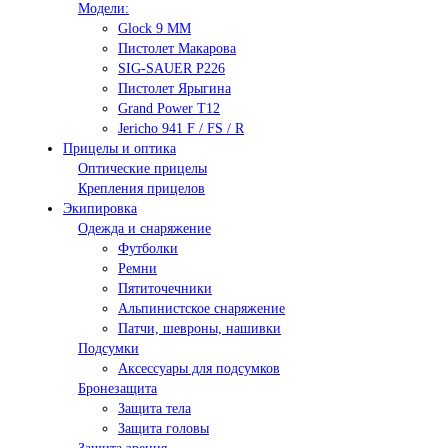
Модели:
Glock 9 ММ
Пистолет Макарова
SIG-SAUER P226
Пистолет Ярыгина
Grand Power T12
Jericho 941 F / FS / R
Прицелы и оптика
Оптические прицелы
Крепления прицелов
Экипировка
Одежда и снаряжение
Футболки
Ремни
Пятиточечники
Альпинистское снаряжение
Патчи, шевроны, нашивки
Подсумки
Аксессуары для подсумков
Бронезащита
Защита тела
Защита головы