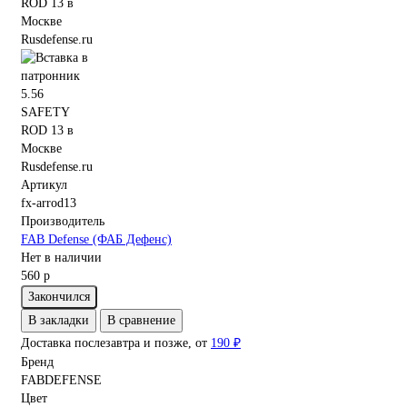
Артикул
fx-arrod13
Производитель
FAB Defense (ФАБ Дефенс)
Нет в наличии
560 р
Закончился
В закладки
В сравнение
Доставка послезавтра и позже, от
190 ₽
Бренд
FABDEFENSE
Цвет