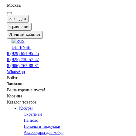
Москва
Закладки
Сравнение
Личный кабинет
8 (929) 651-95-25
8 (925) 730-57-47
8 (906) 763-88-81
WhatsApp
Войти
Закладки
Ваша корзина пуста!
Корзина
Каталог товаров
Кобуры
Скрытные
На пояс
Пеналы и подсумки
Аксессуары для кобур