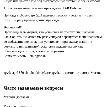
- Рукоятка имеет пазы под быстросъемные антабки с обеих сторон.
Труба совместима со всеми прикладами
FAB Defense
.
Приклад в сборе с трубкой является телескопическим и имеет 4
позиции регулеровки длины приклада.
Внимание!!!
Производитель уверяет, что установка не требует специальных
навыков, тем не менее мы рекомендуем обращаться к специалистам,
во избежание поломок при установке и при эксплуатации, в
результате неправильной установке изделия на оружие.
Комплектация: труба, ключ шестигранник
Совместимость: Remington 870
труба
agrf
870
sb
tube
fab
defense
трубки
с
компенсатором
в Москве
Часто задаваемые вопросы
Условия доставки
Установка тюнинга