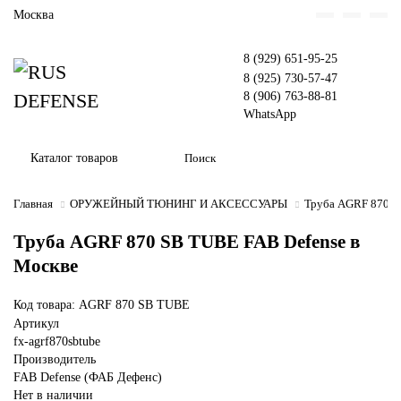
Москва
8 (929) 651-95-25
8 (925) 730-57-47
8 (906) 763-88-81
WhatsApp
Каталог товаров
Главная
ОРУЖЕЙНЫЙ ТЮНИНГ И АКСЕССУАРЫ
Труба AGRF 870 S
Труба AGRF 870 SB TUBE FAB Defense в
Москве
Код товара: AGRF 870 SB TUBE
Артикул
fx-agrf870sbtube
Производитель
FAB Defense (ФАБ Дефенс)
Нет в наличии