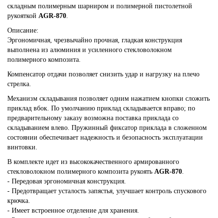
складным полимерным шарниром и полимерной пистолетной
рукояткой
AGR-870
.
Описание:
Эргономичная, чрезвычайно прочная, гладкая конструкция
выполнена из алюминия и усиленного стекловолокном
полимерного композита.
Компенсатор отдачи позволяет снизить удар и нагрузку на плечо
стрелка.
Механизм складывания позволяет одним нажатием кнопки сложить
приклад вбок. По умолчанию приклад складывается вправо; по
предварительному заказу возможна поставка приклада со
складыванием влево. Пружинный фиксатор приклада в сложенном
состоянии обеспечивает надежность и безопасность эксплуатации
винтовки.
В комплекте идет из высококачественного армированного
стекловолокном полимерного композита рукоять
AGR-870
.
- Передовая эргономичная конструкция.
- Предотвращает усталость запястья, улучшает контроль спускового
крючка.
- Имеет встроенное отделение для хранения.