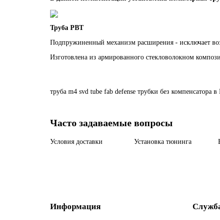
Труба PBT
Подпружиненный механизм расширения - исключает во
Изготовлена из армированного стекловолокном компози
труба
m4
svd
tube
fab
defense
трубки
без
компенсатора
в
Часто задаваемые вопросы
Условия доставки
Установка тюнинга
Информация
Служб