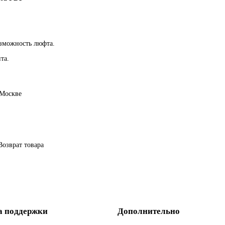
зможность люфта.
та.
 Москве
Возврат товара
а поддержки
Дополнительно