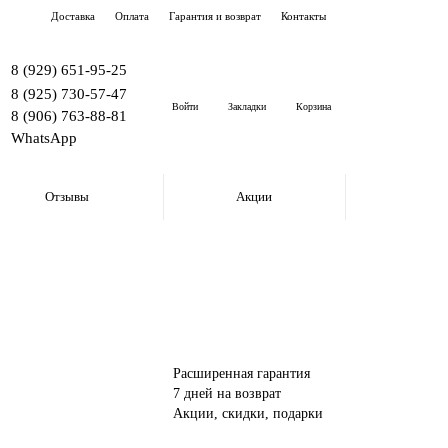
Доставка
Оплата
Гарантия и возврат
Контакты
8 (929) 651-95-25
8 (925) 730-57-47
Войти
Закладки
Корзина
8 (906) 763-88-81
WhatsApp
Отзывы
Акции
Расширенная гарантия
7 дней на возврат
Акции, скидки, подарки