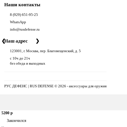
Наши контакты
8 (929) 651-95-25
WhatsApp
info@rusdefense.ru
❮
Наш адрес
❯
123001, г. Москва, пер. Благовещенский, д. 5
с 10ч до 21ч
без обеда и выходных
РУС ДЕФЕНС | RUS DEFENSE ©
2026 - аксессуары для оружия
5200 р
Закончился