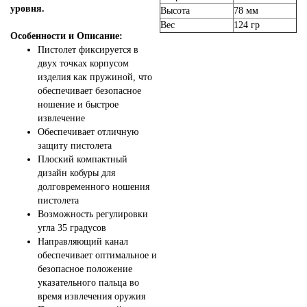
уровня.
Высота
78 мм
Вес
124 гр
Особенности и Описание:
Пистолет фиксируется в
двух точках корпусом
изделия как пружиной, что
обеспечивает безопасное
ношение и быстрое
извлечение
Обеспечивает отличную
защиту пистолета
Плоский компактный
дизайн кобуры для
долговременного ношения
пистолета
Возможность регулировки
угла 35 градусов
Направляющий канал
обеспечивает оптимальное и
безопасное положение
указательного пальца во
время извлечения оружия