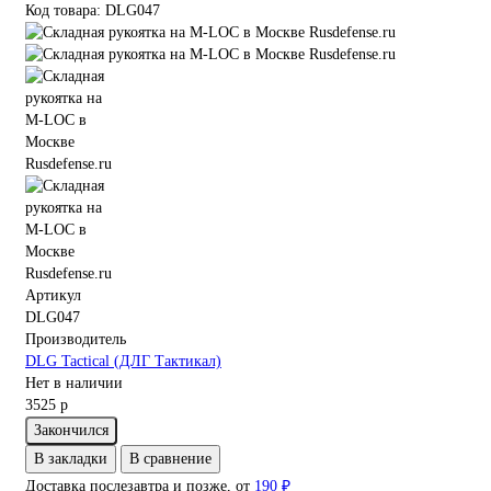
Код товара: DLG047
Артикул
DLG047
Производитель
DLG Tactical (ДЛГ Тактикал)
Нет в наличии
3525 р
Закончился
В закладки
В сравнение
Доставка послезавтра и позже, от
190 ₽