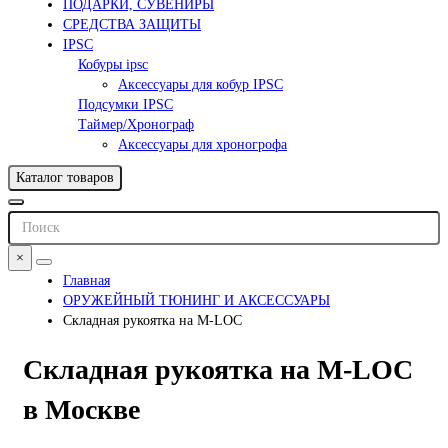
ПОДАРКИ, СУВЕНИРЫ
СРЕДСТВА ЗАЩИТЫ
IPSC
Кобуры ipsc
Аксессуары для кобур IPSC
Подсумки IPSC
Таймер/Хронограф
Аксессуары для хроногрофа
Каталог товаров
×
Главная
ОРУЖЕЙНЫЙ ТЮНИНГ И АКСЕССУАРЫ
Складная рукоятка на M-LOC
Складная рукоятка на M-LOC
в Москве