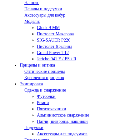
На пояс
Пеналы и подсумки
Аксессуары для кобур
Модели:
Glock 9 ММ
Пистолет Макарова
SIG-SAUER P226
Пистолет Ярыгина
Grand Power T12
Jericho 941 F / FS / R
Прицелы и оптика
Оптические прицелы
Крепления прицелов
Экипировка
Одежда и снаряжение
Футболки
Ремни
Пятиточечники
Альпинистское снаряжение
Патчи, шевроны, нашивки
Подсумки
Аксессуары для подсумков