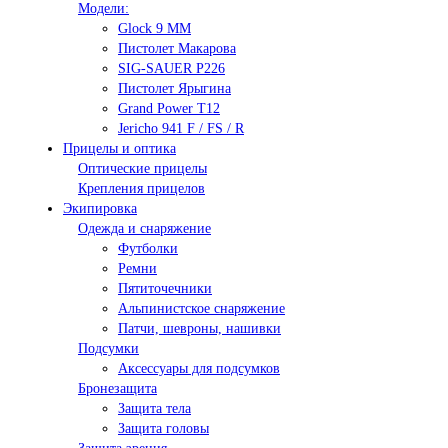
Модели:
Glock 9 ММ
Пистолет Макарова
SIG-SAUER P226
Пистолет Ярыгина
Grand Power T12
Jericho 941 F / FS / R
Прицелы и оптика
Оптические прицелы
Крепления прицелов
Экипировка
Одежда и снаряжение
Футболки
Ремни
Пятиточечники
Альпинистское снаряжение
Патчи, шевроны, нашивки
Подсумки
Аксессуары для подсумков
Бронезащита
Защита тела
Защита головы