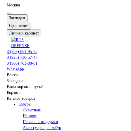
Москва
Закладки
Сравнение
Личный кабинет
8 (929) 651-95-25
8 (925) 730-57-47
8 (906) 763-88-81
WhatsApp
Войти
Закладки
Ваша корзина пуста!
Корзина
Каталог товаров
Кобуры
Скрытные
На пояс
Пеналы и подсумки
Аксессуары для кобур