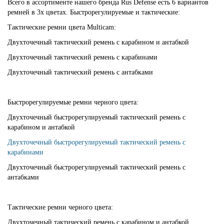
Всего в ассортименте нашего бренда Rus Defense есть 6 вариантов
ремней в 3х цветах. Быстрорегулируемые и тактические:
Тактические ремни цвета Multicam:
Двухточечный тактический ремень с карабином и антабкой
Двухточечный тактический ремень с карабинами
Двухточечный тактический ремень с антабками
Быстрорегулируемые ремни черного цвета:
Двухточечный быстрорегулируемый тактический ремень с
карабином и антабкой
Двухточечный быстрорегулируемый тактический ремень с
карабинами
Двухточечный быстрорегулируемый тактический ремень с
антабками
Тактические ремни черного цвета:
Двухточечный тактический ремень с карабином и антабкой