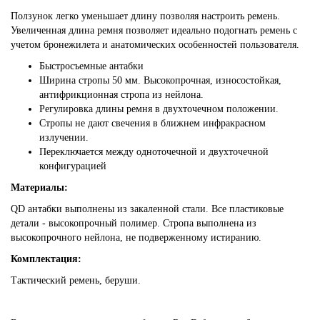
Ползунок легко уменьшает длину позволяя настроить ремень.
Увеличенная длина ремня позволяет идеально подогнать ремень с
учетом бронежилета и анатомических особенностей пользователя.
Быстросъемные антабки
Ширина стропы 50 мм. Высокопрочная, износостойкая,
антифрикционная стропа из нейлона.
Регулировка длины ремня в двухточечном положении.
Стропы не дают свечения в ближнем инфракрасном
излучении.
Переключается между одноточечной и двухточечной
конфигурацией
Материалы:
QD антабки выполнены из закаленной стали. Все пластиковые
детали - высокопрочный полимер. Стропа выполнена из
высокопрочного нейлона, не подверженному истиранию.
Комплектация:
Тактический ремень, беруши.