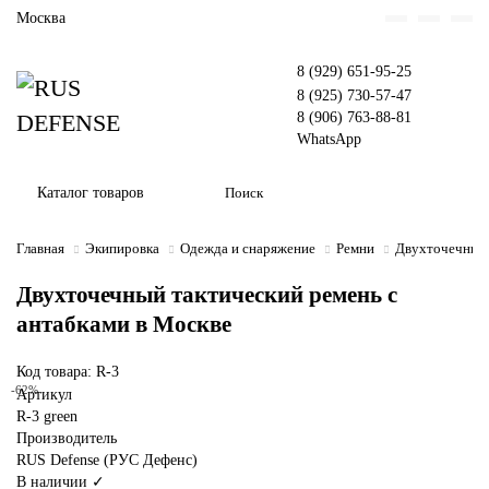
Москва
8 (929) 651-95-25
8 (925) 730-57-47
8 (906) 763-88-81
WhatsApp
Каталог товаров
Главная
Экипировка
Одежда и снаряжение
Ремни
Двухточечный 
Двухточечный тактический ремень с
антабками в Москве
Код товара: R-3
-62%
Артикул
R-3 green
Производитель
RUS Defense (РУС Дефенс)
В наличии ✓