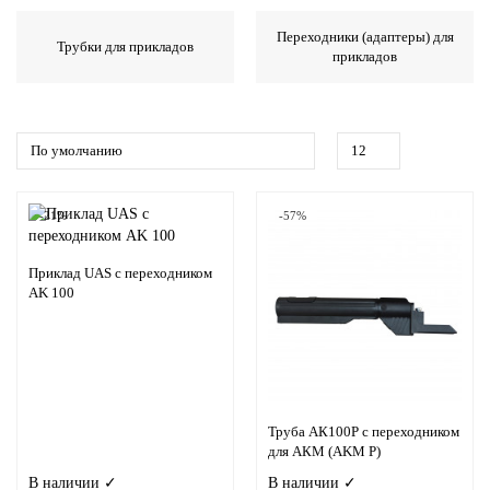
Переходники (адаптеры) для
Трубки для прикладов
прикладов
-21%
-57%
Приклад UAS с переходником
AK 100
Труба АК100P с переходником
для АКМ (AKM P)
В наличии ✓
В наличии ✓