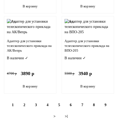
В корзину
В корзину
-17%
-28%
Адаптер для установки
Адаптер для установки
телескопического приклада на
телескопического приклада на
АК/Вепрь
ВПО-205
В наличии ✓
В наличии ✓
3890 р
3940 р
4700 р
5500 р
В корзину
В корзину
1
2
3
4
5
6
7
8
9
>
>|