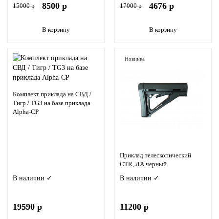
8500 р
4676 р
15000 р
17000 р
В корзину
В корзину
Новинка
Комплект приклада на СВД /
Тигр / TG3 на базе приклада
Alpha-CP
Приклад телескопический
CTR, ЛА черный
В наличии ✓
В наличии ✓
19590 р
11200 р