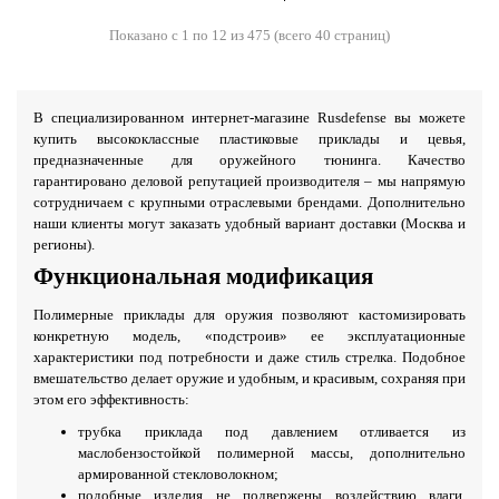
Показано с 1 по 12 из 475 (всего 40 страниц)
В специализированном интернет-магазине Rusdefense вы можете
купить высококлассные пластиковые приклады и цевья,
предназначенные для оружейного тюнинга. Качество
гарантировано деловой репутацией производителя – мы напрямую
сотрудничаем с крупными отраслевыми брендами. Дополнительно
наши клиенты могут заказать удобный вариант доставки (Москва и
регионы).
Функциональная модификация
Полимерные приклады для оружия позволяют кастомизировать
конкретную модель, «подстроив» ее эксплуатационные
характеристики под потребности и даже стиль стрелка. Подобное
вмешательство делает оружие и удобным, и красивым, сохраняя при
этом его эффективность:
трубка приклада под давлением отливается из
маслобензостойкой полимерной массы, дополнительно
армированной стекловолокном;
подобные изделия не подвержены воздействию влаги,