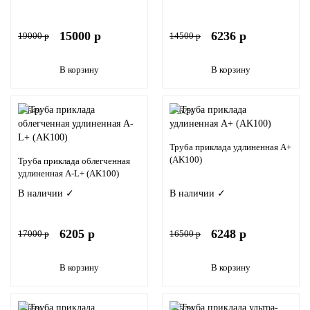
15000 р
6236 р
19000 р
14500 р
В корзину
В корзину
-64%
-62%
Труба приклада удлиненная A+
(AK100)
Труба приклада облегченная
удлиненная A-L+ (AK100)
В наличии ✓
В наличии ✓
6205 р
6248 р
17000 р
16500 р
В корзину
В корзину
-65%
-57%