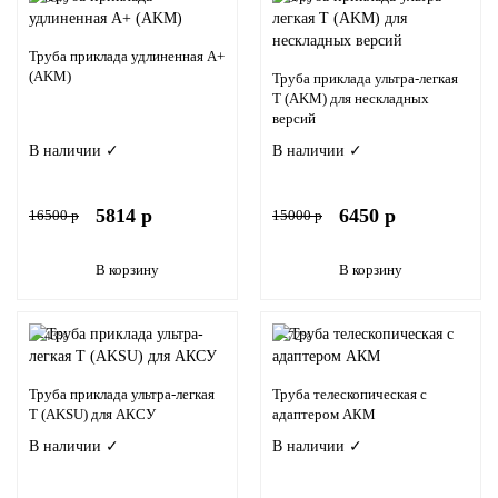
Труба приклада удлиненная A+
(AKM)
Труба приклада ультра-легкая
T (AKM) для нескладных
версий
В наличии ✓
В наличии ✓
5814 р
6450 р
16500 р
15000 р
В корзину
В корзину
-43%
-72%
Труба приклада ультра-легкая
Труба телескопическая с
T (AKSU) для АКСУ
адаптером АКМ
В наличии ✓
В наличии ✓