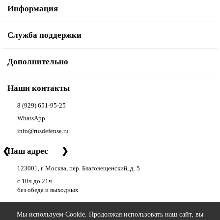
Информация
Служба поддержки
Дополнительно
Наши контакты
8 (929) 651-95-25
WhatsApp
info@rusdefense.ru
❮
Наш адрес
❯
123001, г. Москва, пер. Благовещенский, д. 5
с 10ч до 21ч
без обеда и выходных
Мы используем Cookie. Продолжая использовать наш сайт, вы