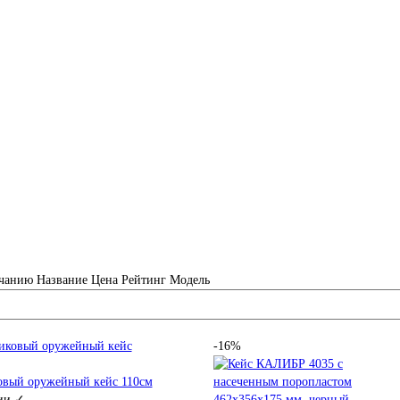
чанию
Название
Цена
Рейтинг
Модель
-16%
овый оружейный кейс 110см
ии ✓