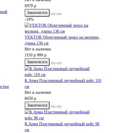
6970 р
рный
Закончился
-19%
VEKTOR Облегченный чехол на молнии,
длина 136 см
Нет в наличии
1110 р
900 р
Закончился
К.Арма Пластиковый оружейный кейс 110
истки
см
Нет в наличии
6650 р
Закончился
К.Арма Пластиковый оружейный кейс 96
см