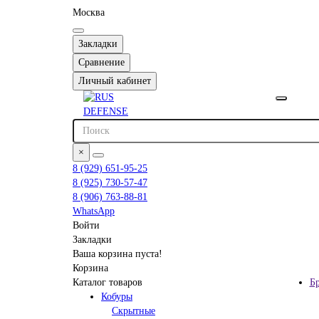
Москва
Закладки
Сравнение
Личный кабинет
×
8 (929) 651-95-25
8 (925) 730-57-47
8 (906) 763-88-81
WhatsApp
Войти
Закладки
Ваша корзина пуста!
Корзина
Каталог товаров
Б
Кобуры
Скрытные