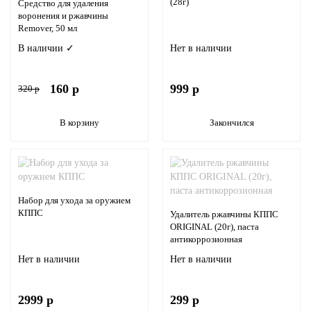
(28г)
Средство для удаления
воронения и ржавчины
Remover, 50 мл
В наличии ✓
Нет в наличии
160 р
999 р
320 р
В корзину
Закончился
Набор для ухода за оружием
КППС
Удалитель ржавчины КППС
ORIGINAL (20г), паста
антикоррозионная
Нет в наличии
Нет в наличии
2999 р
299 р