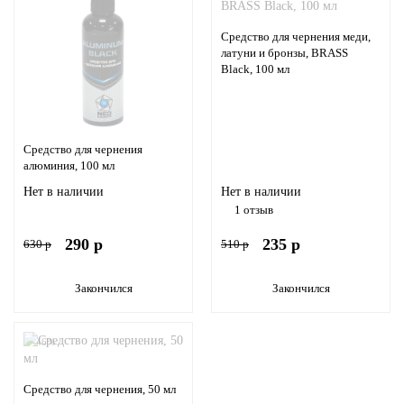
Средство для чернения меди,
латуни и бронзы, BRASS
Black, 100 мл
Средство для чернения
алюминия, 100 мл
Нет в наличии
Нет в наличии
1 отзыв
290 р
235 р
630 р
510 р
Закончился
Закончился
-46%
Средство для чернения, 50 мл