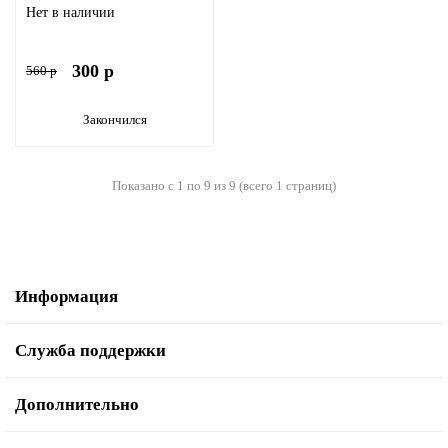
Нет в наличии
300 р
560 р
Закончился
Показано с 1 по 9 из 9 (всего 1 страниц)
Информация
Служба поддержки
Дополнительно