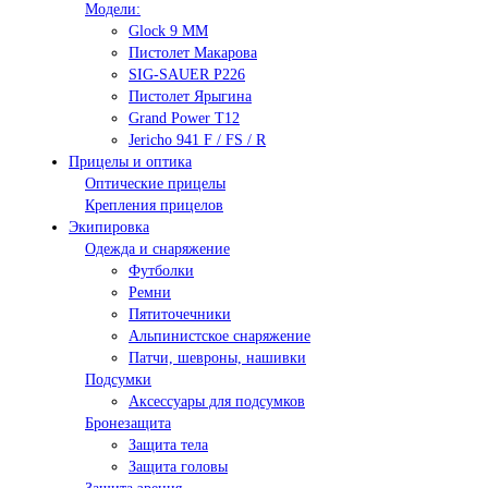
Модели:
Glock 9 ММ
Пистолет Макарова
SIG-SAUER P226
Пистолет Ярыгина
Grand Power T12
Jericho 941 F / FS / R
Прицелы и оптика
Оптические прицелы
Крепления прицелов
Экипировка
Одежда и снаряжение
Футболки
Ремни
Пятиточечники
Альпинистское снаряжение
Патчи, шевроны, нашивки
Подсумки
Аксессуары для подсумков
Бронезащита
Защита тела
Защита головы