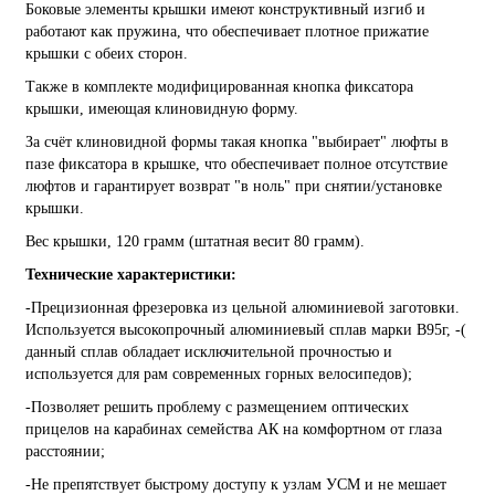
Боковые элементы крышки имеют конструктивный изгиб и
работают как пружина, что обеспечивает плотное прижатие
крышки с обеих сторон.
Также в комплекте модифицированная кнопка фиксатора
крышки, имеющая клиновидную форму.
За счёт клиновидной формы такая кнопка "выбирает" люфты в
пазе фиксатора в крышке, что обеспечивает полное отсутствие
люфтов и гарантирует возврат "в ноль" при снятии/установке
крышки.
Вес крышки, 120 грамм (штатная весит 80 грамм).
Технические характеристики:
-Прецизионная фрезеровка из цельной алюминиевой заготовки.
Используется высокопрочный алюминиевый сплав марки В95г, -(
данный сплав обладает исключительной прочностью и
используется для рам современных горных велосипедов);
-Позволяет решить проблему с размещением оптических
прицелов на карабинах семейства АК на комфортном от глаза
расстоянии;
-Не препятствует быстрому доступу к узлам УСМ и не мешает