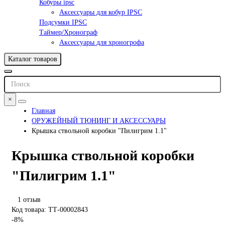
Кобуры ipsc
Аксессуары для кобур IPSC
Подсумки IPSC
Таймер/Хронограф
Аксессуары для хроногрофа
Каталог товаров
×
Главная
ОРУЖЕЙНЫЙ ТЮНИНГ И АКСЕССУАРЫ
Крышка ствольной коробки "Пилигрим 1.1"
Крышка ствольной коробки
"Пилигрим 1.1"
1 отзыв
Код товара: ТТ-00002843
-8%