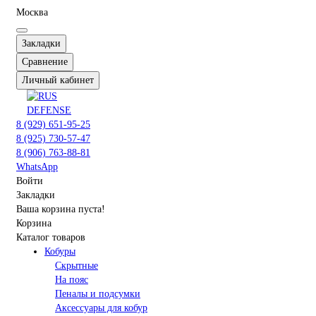
Москва
Закладки
Сравнение
Личный кабинет
8 (929) 651-95-25
8 (925) 730-57-47
8 (906) 763-88-81
WhatsApp
Войти
Закладки
Ваша корзина пуста!
Корзина
Каталог товаров
Кобуры
Скрытные
На пояс
Пеналы и подсумки
Аксессуары для кобур