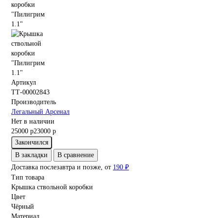
Артикул
ТТ-00002843
Производитель
Легальный Арсенал
Нет в наличии
25000 р
23000 р
Закончился
В закладки
В сравнение
Доставка послезавтра и позже, от
190 ₽
Тип товара
Крышка ствольной коробки
Цвет
Чёрный
Материал