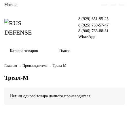
Москва
8 (929) 651-95-25
8 (925) 730-57-47
8 (906) 763-88-81
WhatsApp
Каталог товаров
Главная
Производитель
Треал-М
Треал-М
Нет ни одного товара данного производителя.