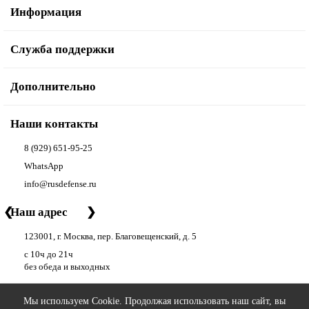
Информация
Служба поддержки
Дополнительно
Наши контакты
8 (929) 651-95-25
WhatsApp
info@rusdefense.ru
❮
Наш адрес
❯
123001, г. Москва, пер. Благовещенский, д. 5
с 10ч до 21ч
без обеда и выходных
Мы используем Cookie. Продолжая использовать наш сайт, вы