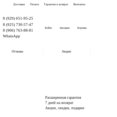
Доставка
Оплата
Гарантия и возврат
Контакты
8 (929) 651-95-25
8 (925) 730-57-47
Войти
Закладки
Корзина
8 (906) 763-88-81
WhatsApp
Отзывы
Акции
Расширенная гарантия
7 дней на возврат
Акции, скидки, подарки