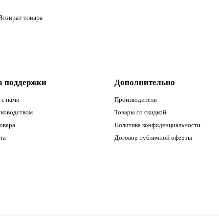
Возврат товара
а поддержки
Дополнительно
 с нами
Производители
уководством
Товары со скидкой
овара
Политика конфиденциальности
та
Договор публичной оферты