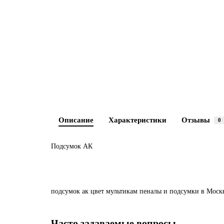
Описание
Характеристики
Отзывы
0
Подсумок АК
подсумок
ак
цвет
мультикам
пеналы
и
подсумки
в Моск
Часто задаваемые вопросы