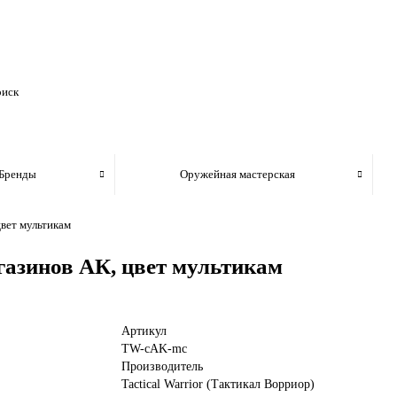
Бренды
Оружейная мастерская
вет мультикам
азинов АК, цвет мультикам
Артикул
TW-cAK-mc
Производитель
Tactical Warrior (Тактикал Ворриор)