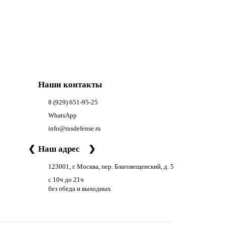
Наши контакты
8 (929) 651-95-25
WhatsApp
info@rusdefense.ru
❮
Наш адрес
❯
123001, г. Москва, пер. Благовещенский, д. 5
с 10ч до 21ч
без обеда и выходных