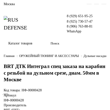
Москва
8 (929) 651-95-25
8 (925) 730-57-47
8 (906) 763-88-81
WhatsApp
Каталог товаров
Главная
ОРУЖЕЙНЫЙ ТЮНИНГ И АКСЕССУАРЫ
Дульные насадки
BRT ДТК Интеграл спец заказа на карабин
с резьбой на дульном срезе, диам. 50мм в
Москве
Код товара: НФ-00000428
-16%
Артикул
НФ-00000428
Производитель