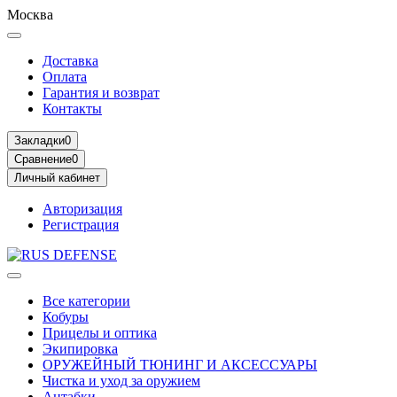
Москва
Доставка
Оплата
Гарантия и возврат
Контакты
Закладки
0
Сравнение
0
Личный кабинет
Авторизация
Регистрация
Все категории
Кобуры
Прицелы и оптика
Экипировка
ОРУЖЕЙНЫЙ ТЮНИНГ И АКСЕССУАРЫ
Чистка и уход за оружием
Антабки