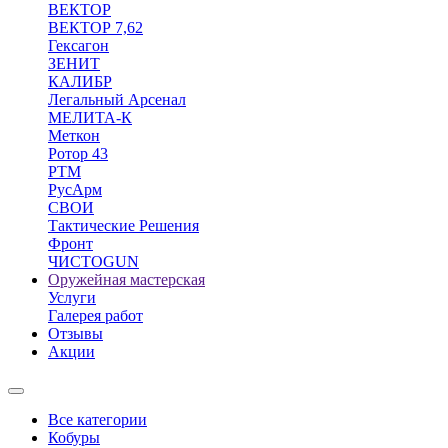
ВЕКТОР
ВЕКТОР 7,62
Гексагон
ЗЕНИТ
КАЛИБР
Легальный Арсенал
МЕЛИТА-К
Меткон
Ротор 43
РТМ
РусАрм
СВОИ
Тактические Решения
Фронт
ЧИСТОGUN
Оружейная мастерская
Услуги
Галерея работ
Отзывы
Акции
Все категории
Кобуры