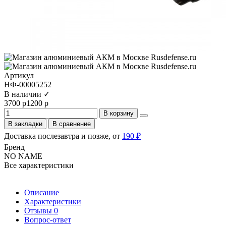
Артикул
НФ-00005252
В наличии ✓
3700 р
1200 р
В корзину
В закладки
В сравнение
Доставка послезавтра и позже, от
190 ₽
Бренд
NO NAME
Все характеристики
Описание
Характеристики
Отзывы
0
Вопрос-ответ