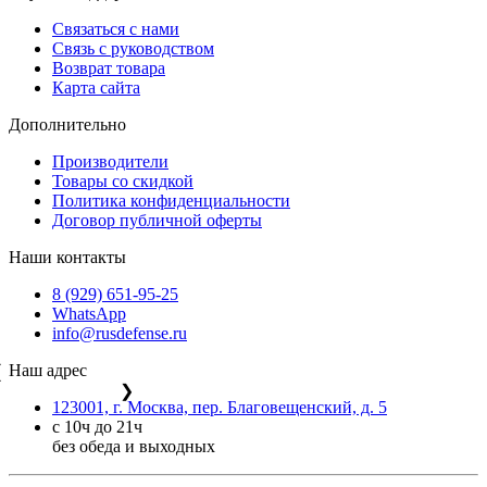
Связаться с нами
Связь с руководством
Возврат товара
Карта сайта
Дополнительно
Производители
Товары со скидкой
Политика конфиденциальности
Договор публичной оферты
Наши контакты
8 (929) 651-95-25
WhatsApp
info@rusdefense.ru
Наш адрес
❮
❯
123001, г. Москва, пер. Благовещенский, д. 5
с 10ч до 21ч
без обеда и выходных