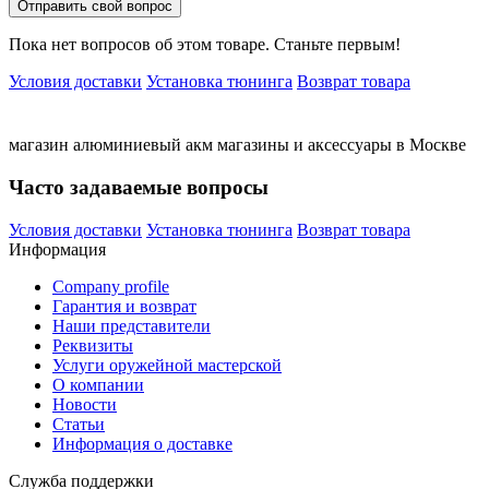
Отправить свой вопрос
Пока нет вопросов об этом товаре. Станьте первым!
Условия доставки
Установка тюнинга
Возврат товара
магазин
алюминиевый
акм
магазины
и
аксессуары
в Москве
Часто задаваемые вопросы
Условия доставки
Установка тюнинга
Возврат товара
Информация
Company profile
Гарантия и возврат
Наши представители
Реквизиты
Услуги оружейной мастерской
О компании
Новости
Статьи
Информация о доставке
Служба поддержки