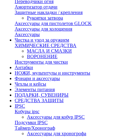
Переводчики огня
Амортизатор отдачи
Защитные накладки / крепления
Рукоятки затвора
Аксессуары для пистолетов GLOCK
Аксессуары для холощения
Аксессуары
Чистка и уход за оружием
ХИМИЧЕСКИЕ СРЕДСТВА
МАСЛА И СМАЗКИ
ВОРОНЕНИЕ
Инструменты для чистки
Антабки
НОЖИ, мультитулы и инструменты
Фонари и аксессуары
Чехлы и кейсы
Элементы питания
ПОДАРКИ, СУВЕНИРЫ
СРЕДСТВА ЗАЩИТЫ
IPSC
Кобуры ipsc
Аксессуары для кобур IPSC
Подсумки IPSC
Таймер/Хронограф
Аксессуары для хроногрофа