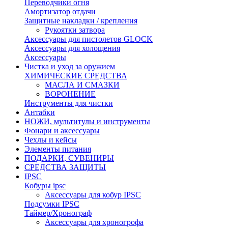
Переводчики огня
Амортизатор отдачи
Защитные накладки / крепления
Рукоятки затвора
Аксессуары для пистолетов GLOCK
Аксессуары для холощения
Аксессуары
Чистка и уход за оружием
ХИМИЧЕСКИЕ СРЕДСТВА
МАСЛА И СМАЗКИ
ВОРОНЕНИЕ
Инструменты для чистки
Антабки
НОЖИ, мультитулы и инструменты
Фонари и аксессуары
Чехлы и кейсы
Элементы питания
ПОДАРКИ, СУВЕНИРЫ
СРЕДСТВА ЗАЩИТЫ
IPSC
Кобуры ipsc
Аксессуары для кобур IPSC
Подсумки IPSC
Таймер/Хронограф
Аксессуары для хроногрофа