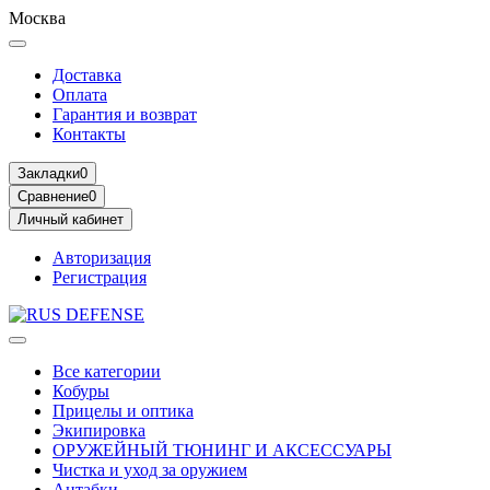
Москва
Доставка
Оплата
Гарантия и возврат
Контакты
Закладки
0
Сравнение
0
Личный кабинет
Авторизация
Регистрация
Все категории
Кобуры
Прицелы и оптика
Экипировка
ОРУЖЕЙНЫЙ ТЮНИНГ И АКСЕССУАРЫ
Чистка и уход за оружием
Антабки