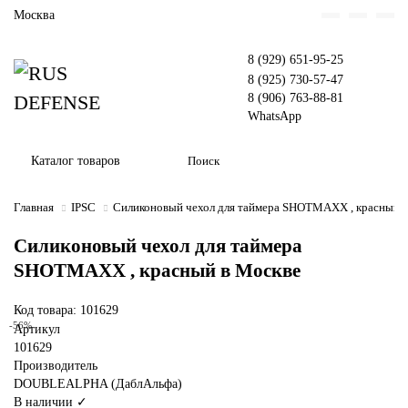
Москва
8 (929) 651-95-25
8 (925) 730-57-47
8 (906) 763-88-81
WhatsApp
Каталог товаров
Главная
IPSC
Силиконовый чехол для таймера SHOTMAXX , красный
Силиконовый чехол для таймера
SHOTMAXX , красный в Москве
Код товара: 101629
-56%
Артикул
101629
Производитель
DOUBLEALPHA (ДаблАльфа)
В наличии ✓