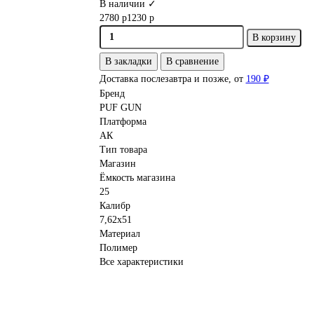
В наличии ✓
2780 р
1230 р
В корзину
В закладки
В сравнение
Доставка послезавтра и позже, от
190 ₽
Бренд
PUF GUN
Платформа
АК
Тип товара
Магазин
Ёмкость магазина
25
Калибр
7,62x51
Материал
Полимер
Все характеристики