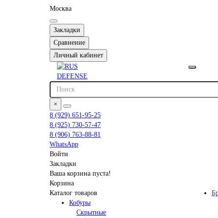
Москва
Закладки
Сравнение
Личный кабинет
×
8 (929) 651-95-25
8 (925) 730-57-47
8 (906) 763-88-81
WhatsApp
Войти
Закладки
Ваша корзина пуста!
Корзина
Каталог товаров
Б
Кобуры
Скрытные