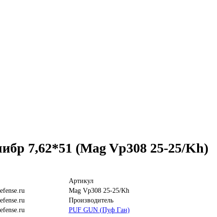
ибр 7,62*51 (Mag Vp308 25-25/Kh)
Артикул
Mag Vp308 25-25/Kh
Производитель
PUF GUN (Пуф Ган)