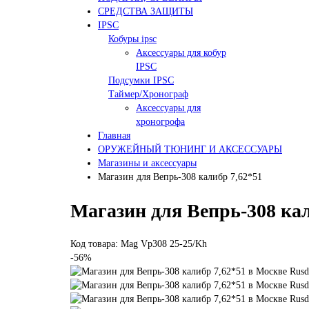
СРЕДСТВА ЗАЩИТЫ
IPSC
Кобуры ipsc
Аксессуары для кобур
IPSC
Подсумки IPSC
Таймер/Хронограф
Аксессуары для
хроногрофа
Главная
ОРУЖЕЙНЫЙ ТЮНИНГ И АКСЕССУАРЫ
Магазины и аксессуары
Магазин для Вепрь-308 калибр 7,62*51
Магазин для Вепрь-308 кал
Код товара: Mag Vp308 25-25/Kh
-56%