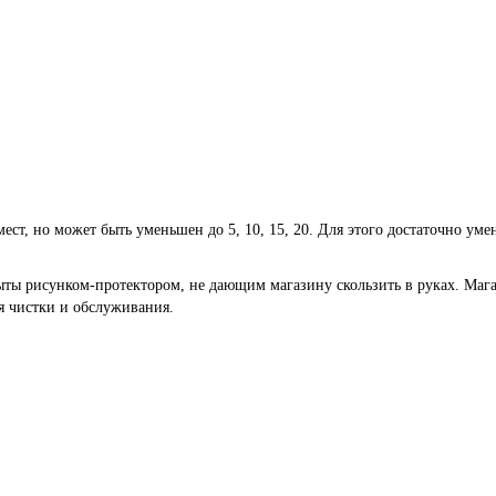
мест, но может быть уменьшен до 5, 10, 15, 20. Для этого достаточно у
ты рисунком-протектором, не дающим магазину скользить в руках. Мага
ля чистки и обслуживания.