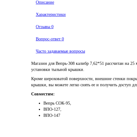
Описание
Характеристики
Отзывы
0
Вопрос-ответ
0
Часто задаваемые вопросы
Магазин для Вепрь-308 калибр 7,62*51 рассчитан на 25 
установки тыльной крышки.
Кроме шероховатой поверхности, внешние стенки покры
крышки, вы можете легко снять ее и получить доступ д
Совместим:
Вепрь СОК-95,
ВПО-127,
ВПО-147