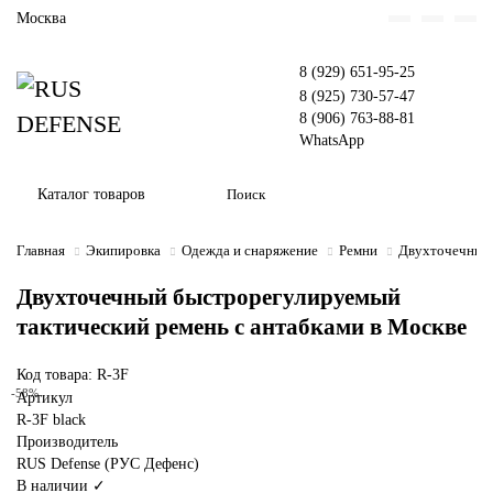
Москва
8 (929) 651-95-25
8 (925) 730-57-47
8 (906) 763-88-81
WhatsApp
Каталог товаров
Главная
Экипировка
Одежда и снаряжение
Ремни
Двухточечный 
Двухточечный быстрорегулируемый
тактический ремень с антабками в Москве
Код товара: R-3F
-58%
Артикул
R-3F black
Производитель
RUS Defense (РУС Дефенс)
В наличии ✓