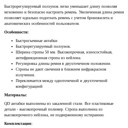
Быстрорегулируемый ползунок легко уменьшает длину позволяя
мгновенно и безопасно настроить ремень. Увеличенная длина ремня
позволяет идеально подогнать ремень с учетом бронежилета и
анатомических особенностей пользователя.
Особенности:
Быстросъемные антабки
Быстрорегулируемый ползунок.
Ширина стропы 50 мм. Высокопрочная, износостойкая,
антифрикционная стропа из нейлона.
Регулировка длины ремня в двухточечном положении.
Стропы не дают свечения в ближнем инфракрасном
излучении.
Переключается между одноточечной и двухточечной
конфигурацией
Материалы:
QD антабки выполнены из закаленной стали. Все пластиковые
детали - высокопрочный полимер. Стропа выполнена из
высокопрочного нейлона, не подверженному истиранию.
Комплектация: