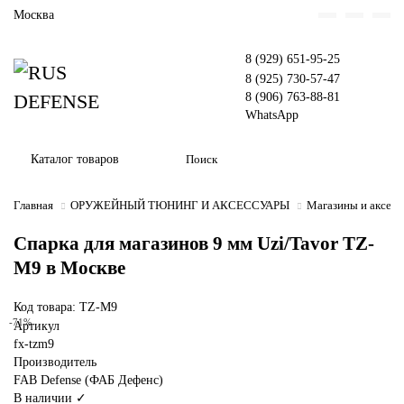
Москва
8 (929) 651-95-25
8 (925) 730-57-47
8 (906) 763-88-81
WhatsApp
Каталог товаров
Главная
ОРУЖЕЙНЫЙ ТЮНИНГ И АКСЕССУАРЫ
Магазины и аксес
Спарка для магазинов 9 мм Uzi/Tavor TZ-
M9 в Москве
Код товара: TZ-M9
-71%
Артикул
fx-tzm9
Производитель
FAB Defense (ФАБ Дефенс)
В наличии ✓