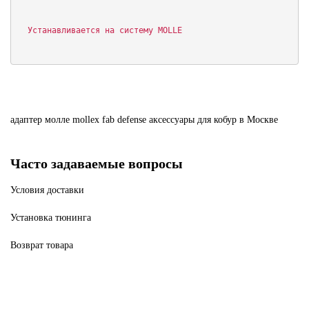
  Устанавливается на систему MOLLE
адаптер
молле
mollex
fab
defense
аксессуары
для
кобур
в Москве
Часто задаваемые вопросы
Условия доставки
Установка тюнинга
Возврат товара