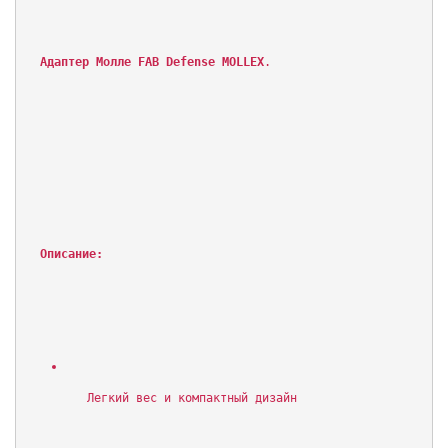
Адаптер Молле FAB Defense MOLLEX
.
Описание:
   Легкий вес и компактный дизайн