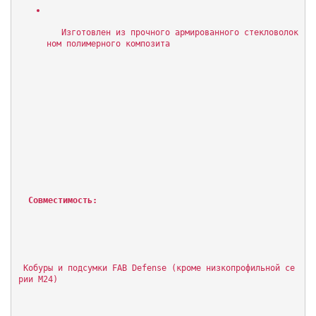
   Изготовлен из прочного армированного стекловолок
ном полимерного композита
Совместимость:
 Кобуры и подсумки FAB Defense (кроме низкопрофильной се
рии M24)