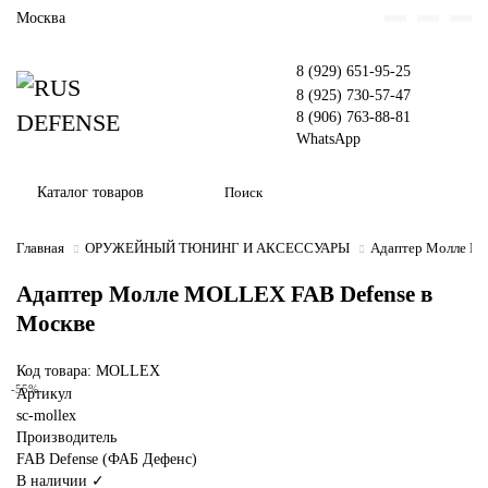
Москва
8 (929) 651-95-25
8 (925) 730-57-47
8 (906) 763-88-81
WhatsApp
Каталог товаров
Главная
ОРУЖЕЙНЫЙ ТЮНИНГ И АКСЕССУАРЫ
Адаптер Молле M
Адаптер Молле MOLLEX FAB Defense в
Москве
Код товара: MOLLEX
-55%
Артикул
sc-mollex
Производитель
FAB Defense (ФАБ Дефенс)
В наличии ✓