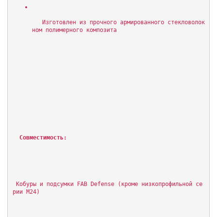
   Изготовлен из прочного армированного стекловолок
ном полимерного композита
Совместимость:
 Кобуры и подсумки FAB Defense (кроме низкопрофильной се
рии M24)