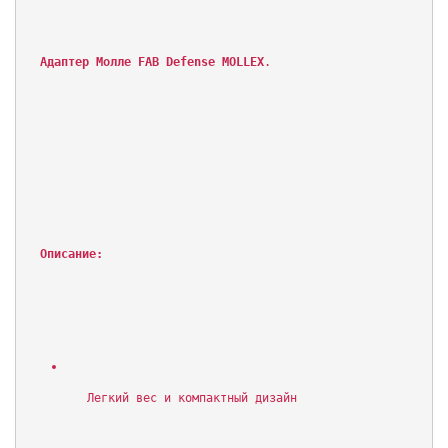
Адаптер Молле FAB Defense MOLLEX
.
Описание:
   Легкий вес и компактный дизайн