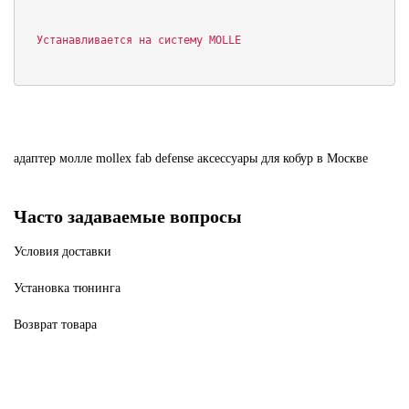
  Устанавливается на систему MOLLE
адаптер
молле
mollex
fab
defense
аксессуары
для
кобур
в Москве
Часто задаваемые вопросы
Условия доставки
Установка тюнинга
Возврат товара