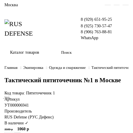
Москва
8 (929) 651-95-25
8 (925) 730-57-47
8 (906) 763-88-81
WhatsApp
Каталог товаров
Главная
Экипировка
Одежда и снаряжение
Тактический пятиточеч
Тактический пятиточечник №1 в Москве
Код товара: Пятиточечник 1
-70%
Артикул
УТ000006941
Производитель
RUS Defense (РУС Дефенс)
В наличии ✓
1060 р
3500 р