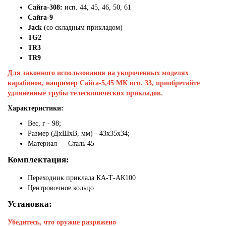
Сайга-308:
исп. 44, 45, 46, 50, 61
Сайга-9
Jack
(со складным прикладом)
TG2
TR3
TR9
Для законного использования на укороченных моделях
карабинов, например Сайга-5,45 МК исп. 33, приобретайте
удлиненные трубы телескопических прикладов.
Характеристики:
Вес, г - 98;
Размер (ДхШхВ, мм)
- 43x35x34;
Материал — Сталь 45
Комплектация:
Переходник приклада КА-Т-АК100
Центровочное кольцо
Установка:
Убедитесь, что оружие разряжено