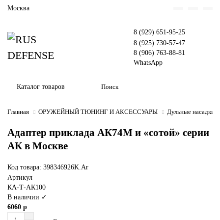
Москва
8 (929) 651-95-25
8 (925) 730-57-47
8 (906) 763-88-81
WhatsApp
Каталог товаров
Главная
ОРУЖЕЙНЫЙ ТЮНИНГ И АКСЕССУАРЫ
Дульные насадки
Адаптер приклада АК74М и «сотой» серии
АК в Москве
Код товара: 398346926K.Ar
Артикул
КА-Т-АК100
В наличии ✓
6060 р