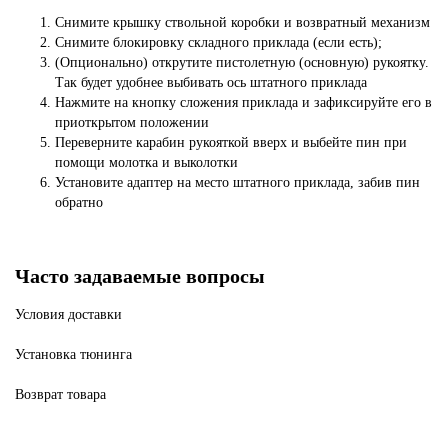
Снимите крышку ствольной коробки и возвратный механизм
Снимите блокировку складного приклада (если есть);
(Опционально) открутите пистолетную (основную) рукоятку.
Так будет удобнее выбивать ось штатного приклада
Нажмите на кнопку сложения приклада и зафиксируйте его в
приоткрытом положении
Переверните карабин рукояткой вверх и выбейте пин при
помощи молотка и выколотки
Установите ад
аптер на место штатного приклада, забив пин
обратно
Часто задаваемые вопросы
Условия доставки
Установка тюнинга
Возврат товара