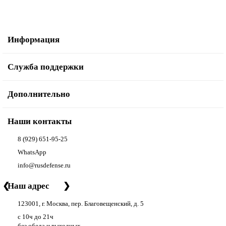
Информация
Служба поддержки
Дополнительно
Наши контакты
8 (929) 651-95-25
WhatsApp
info@rusdefense.ru
❮
Наш адрес
❯
123001, г. Москва, пер. Благовещенский, д. 5
с 10ч до 21ч
без обеда и выходных