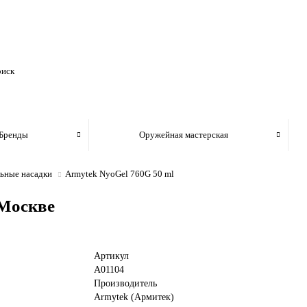
Бренды
Оружейная мастерская
ьные насадки
Armytek NyoGel 760G 50 ml
 Москве
Артикул
A01104
Производитель
Armytek (Армитек)