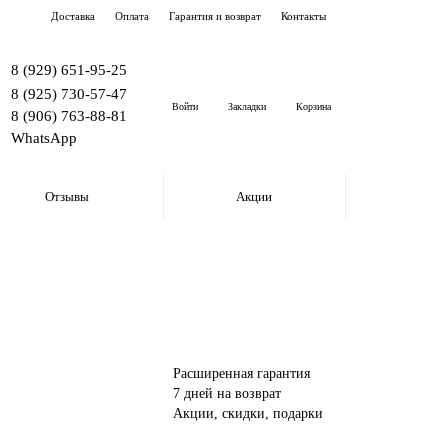
Доставка
Оплата
Гарантия и возврат
Контакты
8 (929) 651-95-25
8 (925) 730-57-47
Войти
Закладки
Корзина
8 (906) 763-88-81
WhatsApp
Отзывы
Акции
Расширенная гарантия
7 дней на возврат
Акции, скидки, подарки