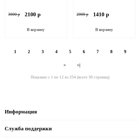
2100 р
1410 р
3000 р
2000 р
В корзину
В корзину
1
2
3
4
5
6
7
8
9
>
>|
Показано с 1 по 12 из 354 (всего 30 страниц)
Информация
Служба поддержки