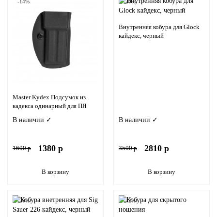
-14%
-20%
Внутренняя кобура для Glock
кайдекс, черный
Master Kydex Подсумок из
кадекса одинарный для ПЯ
В наличии ✓
В наличии ✓
1380 р
2810 р
1600 р
3500 р
В корзину
В корзину
-20%
-42%