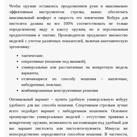
Чтобы оружие оставалось продолжением руки и максимально
эффективным инструментом стрелка, важно обеспечить
максимальный комфорт и скорость его извлечения. Кобура для
пистолета должна на все 100% соответствовать не только
определенному виду и классу оружия, но и персональным
предпочтениям и тактике. Производители предлагают множество
моделей с учетом различных показателей, включая анатомическую
эргономику:
тактические;
оперативные (ношение под мышкой);
универсальные или рассчитанные на конкретную модель
варианты;
отличающиеся по способу ношения – наплечные,
набедренные, поясные;
комбинированные конструктивные решения.
Оптимальный вариант – купить удобную универсальную кобуру
удобного для вас способа ношения. Спортивным стрелкам лучше
всего подойдет вариант с набедренным ношением. Основное
преимущество универсальных моделей – отсутствие привязки к
конкретному оружию, возможность кастомизации под удобный для
вас вариант пистолета или пистолета-пулемета. Минусы же
непосредственно определяются способом ношения. В частности,