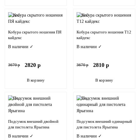
-23%
-23%
Кобура скрытого ношения ПЯ
Кобура скрытого ношения Т12
кайдекс
кайдекс
В наличии ✓
В наличии ✓
2820 р
2810 р
3670 р
3670 р
В корзину
В корзину
-30%
-30%
Подсумок внешний двойной
Подсумок внешний одинарный
для пистолета Ярыгина
для пистолета Ярыгина
В наличии ✓
В наличии ✓