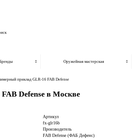
Бренды
Оружейная мастерская
имерный приклад GLR-16 FAB Defense
FAB Defense в Москве
Артикул
fx-glr16b
Производитель
FAB Defense (ФАБ Дефенс)