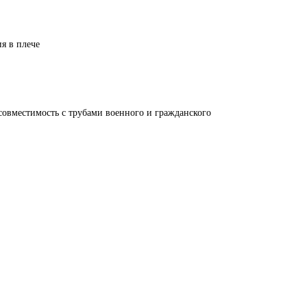
я в плече
овместимость с трубами военного и гражданского