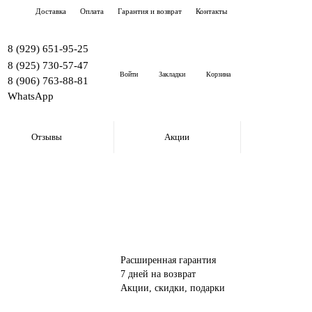
Доставка
Оплата
Гарантия и возврат
Контакты
8 (929) 651-95-25
8 (925) 730-57-47
Войти
Закладки
Корзина
8 (906) 763-88-81
WhatsApp
Отзывы
Акции
Расширенная гарантия
7 дней на возврат
Акции, скидки, подарки