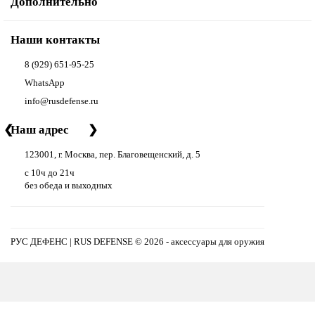
Дополнительно
Наши контакты
8 (929) 651-95-25
WhatsApp
info@rusdefense.ru
❮
Наш адрес
❯
123001, г. Москва, пер. Благовещенский, д. 5
с 10ч до 21ч
без обеда и выходных
РУС ДЕФЕНС | RUS DEFENSE ©
2026 - аксессуары для оружия