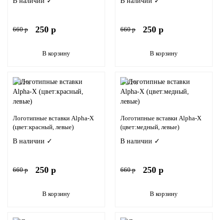
В наличии ✓
В наличии ✓
250 р
250 р
660 р
660 р
В корзину
В корзину
-62%
-62%
Логотипные вставки Alpha-X
Логотипные вставки Alpha-X
(цвет:красный, левые)
(цвет:медный, левые)
В наличии ✓
В наличии ✓
250 р
250 р
660 р
660 р
В корзину
В корзину