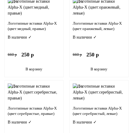
-62%
-62%
Логотипные вставки Alpha-X
Логотипные вставки Alpha-X
(цвет:медный, правые)
(цвет:оранжевый, левые)
В наличии ✓
В наличии ✓
250 р
250 р
660 р
660 р
В корзину
В корзину
-62%
-62%
Логотипные вставки Alpha-X
Логотипные вставки Alpha-X
(цвет:серебристые, правые)
(цвет:серебристый, левые)
В наличии ✓
В наличии ✓