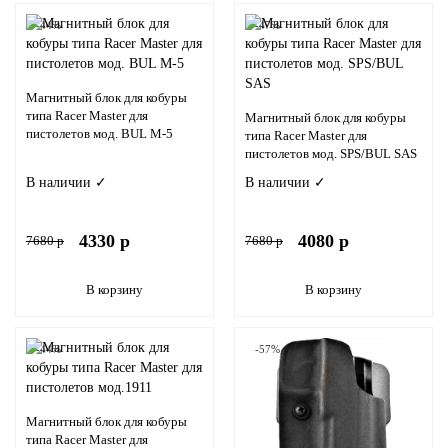
-44%
-47%
Магнитный блок для кобуры
типа Racer Master для
Магнитный блок для кобуры
пистолетов мод. BUL M-5
типа Racer Master для
пистолетов мод. SPS/BUL SAS
В наличии ✓
В наличии ✓
4330 р
4080 р
7680 р
7680 р
В корзину
В корзину
-44%
-57%
Магнитный блок для кобуры
типа Racer Master для