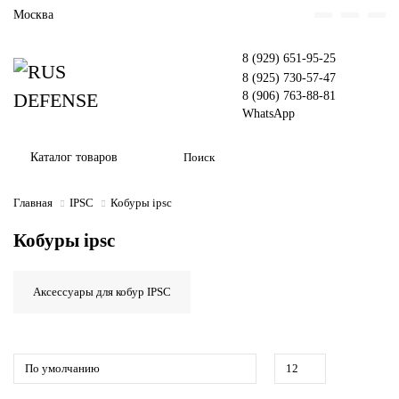
Москва
8 (929) 651-95-25
8 (925) 730-57-47
8 (906) 763-88-81
WhatsApp
Каталог товаров
Главная
IPSC
Кобуры ipsc
Кобуры ipsc
Аксессуары для кобур IPSC