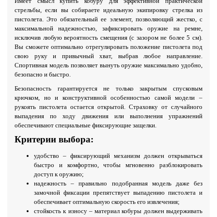
Имеет смысл купить кобуру для эффективной практической
стрельбы, если вы собираете идеальную экипировку стрелка из
пистолета. Это обязательный ее элемент, позволяющий жестко, с
максимальной надежностью, зафиксировать оружие на ремне,
исключив любую вероятность смещения (с зазором не более 5 см).
Вы сможете оптимально отрегулировать положение пистолета под
свою руку и привычный хват, выбрав любое направление.
Спортивная модель позволяет вынуть оружие максимально удобно,
безопасно и быстро.
Безопасность гарантируется не только закрытым спусковым
крючком, но и конструктивной особенностью самой модели –
рукоять пистолета остается открытой. Страховку от случайного
выпадения по ходу движения или выполнения упражнений
обеспечивают специальные фиксирующие защелки.
Критерии выбора:
удобство – фиксирующий механизм должен открываться
быстро и комфортно, чтобы мгновенно разблокировать
доступ к оружию;
надежность – правильно подобранная модель даже без
замочной фиксации препятствует выпадению пистолета и
обеспечивает оптимальную скорость его извлечения;
стойкость к износу – материал кобуры должен выдерживать