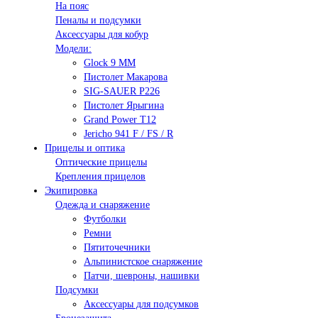
На пояс
Пеналы и подсумки
Аксессуары для кобур
Модели:
Glock 9 ММ
Пистолет Макарова
SIG-SAUER P226
Пистолет Ярыгина
Grand Power T12
Jericho 941 F / FS / R
Прицелы и оптика
Оптические прицелы
Крепления прицелов
Экипировка
Одежда и снаряжение
Футболки
Ремни
Пятиточечники
Альпинистское снаряжение
Патчи, шевроны, нашивки
Подсумки
Аксессуары для подсумков