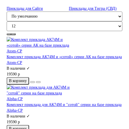
Приклады для Сайги
Приклады для Тигра (СВД)
Комплект приклада АК74М и «сотой» серии АК на базе приклада
Atom-CP
В наличии ✓
19590 р
В корзину
Комплект приклада для АК74М и "сотой" серии на базе приклада
Alpha-CP
В наличии ✓
19590 р
В корзину