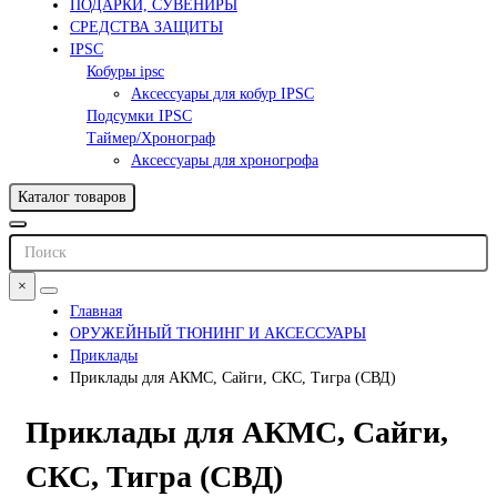
ПОДАРКИ, СУВЕНИРЫ
СРЕДСТВА ЗАЩИТЫ
IPSC
Кобуры ipsc
Аксессуары для кобур IPSC
Подсумки IPSC
Таймер/Хронограф
Аксессуары для хроногрофа
Каталог товаров
×
Главная
ОРУЖЕЙНЫЙ ТЮНИНГ И АКСЕССУАРЫ
Приклады
Приклады для АКМС, Сайги, СКС, Тигра (СВД)
Приклады для АКМС, Сайги,
СКС, Тигра (СВД)