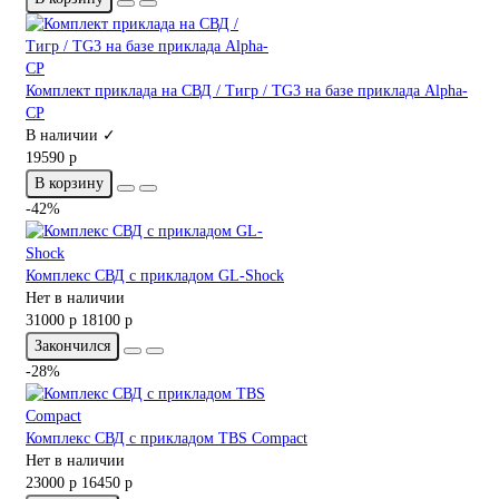
Комплект приклада на СВД / Тигр / TG3 на базе приклада Alpha-
CP
В наличии ✓
19590 р
В корзину
-42%
Комплекс СВД с прикладом GL-Shock
Нет в наличии
31000 р
18100 р
Закончился
-28%
Комплекс СВД с прикладом TBS Compact
Нет в наличии
23000 р
16450 р