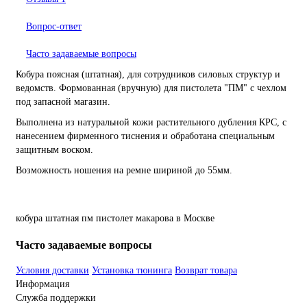
Вопрос-ответ
Часто задаваемые вопросы
Кобура поясная (штатная), для сотрудников силовых структур и
ведомств. Формованная (вручную) для пистолета "ПМ" с чехлом
под запасной магазин.
Выполнена из натуральной кожи растительного дубления КРС, с
нанесением фирменного тиснения и обработана специальным
защитным воском.
Возможность ношения на ремне шириной до 55мм.
кобура
штатная
пм
пистолет
макарова
в Москве
Часто задаваемые вопросы
Условия доставки
Установка тюнинга
Возврат товара
Информация
Служба поддержки