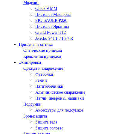
Модели:
Glock 9 ММ
Пистолет Макарова
SIG-SAUER P226
Пистолет Ярыгина
Grand Power T12
Jericho 941 F / FS / R
Прицелы и оптика
Оптические прицелы
Крепления прицелов
Экипировка
Одежда и снаряжение
Футболки
Ремни
Пятиточечники
Альпинистское снаряжение
Патчи, шевроны, нашивки
Подсумки
Аксессуары для подсумков
Бронезащита
Защита тела
Защита головы