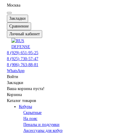
Москва
Закладки
Сравнение
Личный кабинет
8 (929) 651-95-25
8 (925) 730-57-47
8 (906) 763-88-81
WhatsApp
Войти
Закладки
Ваша корзина пуста!
Корзина
Каталог товаров
Кобуры
Скрытные
На пояс
Пеналы и подсумки
Аксессуары для кобур