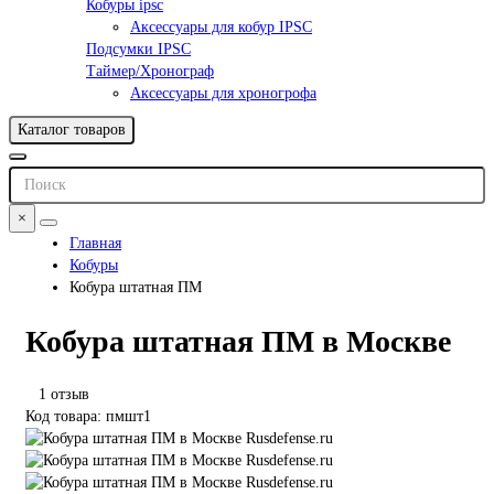
Кобуры ipsc
Аксессуары для кобур IPSC
Подсумки IPSC
Таймер/Хронограф
Аксессуары для хроногрофа
Каталог товаров
×
Главная
Кобуры
Кобура штатная ПМ
Кобура штатная ПМ в Москве
1 отзыв
Код товара: пмшт1