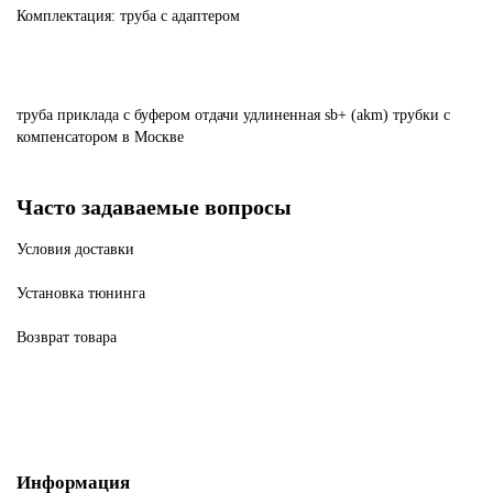
Комплектация: труба с адаптером
труба
приклада
с
буфером
отдачи
удлиненная
sb+
(akm)
трубки
с
компенсатором
в Москве
Часто задаваемые вопросы
Условия доставки
Установка тюнинга
Возврат товара
Информация