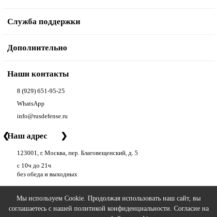
Служба поддержки
Дополнительно
Наши контакты
8 (929) 651-95-25
WhatsApp
info@rusdefense.ru
❮
Наш адрес
❯
123001, г. Москва, пер. Благовещенский, д. 5
с 10ч до 21ч
без обеда и выходных
Мы используем Cookie. Продолжая использовать наш сайт, вы
соглашаетесь с нашей
политикой конфиденциальности
. Согласие на
РУС ДЕФЕНС | RUS DEFENSE ©
2026 - аксессуары для оружия