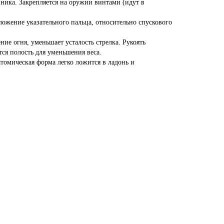
ника. Закрепляется на оружии винтами (идут в
ожение указательного пальца, относительно спускового
ие огня, уменьшает усталость стрелка. Рукоять
тся полость для уменьшения веса.
томическая форма легко ложится в ладонь и