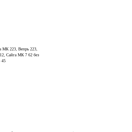
а МК 223, Вепрь 223,
12, Сайга МК 7 62 без
 45