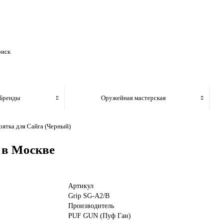
Бренды
Оружейная мастерская
оятка для Сайга (Черный)
 в Москве
Артикул
Grip SG-A2/B
Производитель
PUF GUN (Пуф Ган)