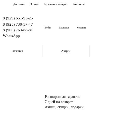
Доставка
Оплата
Гарантия и возврат
Контакты
8 (929) 651-95-25
8 (925) 730-57-47
Войти
Закладки
Корзина
8 (906) 763-88-81
WhatsApp
Отзывы
Акции
Расширенная гарантия
7 дней на возврат
Акции, скидки, подарки