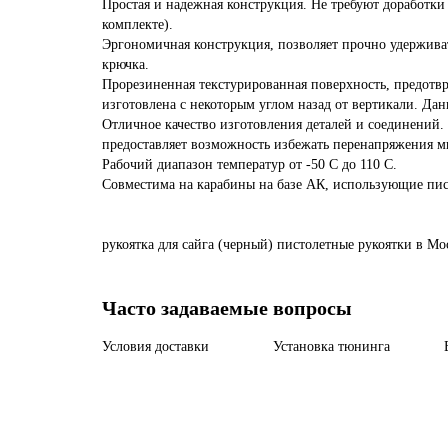
Простая и надежная конструкция. Не требуют доработки
комплекте).
Эргономичная конструкция, позволяет прочно удерживат
крючка.
Прорезиненная текстурированная поверхность, предотвр
изготовлена с некоторым углом назад от вертикали. Дан
Отличное качество изготовления деталей и соединений.
предоставляет возможность избежать перенапряжения м
Рабочий диапазон температур от -50 С до 110 С.
Совместима на карабины на базе АК, использующие пис
рукоятка
для
сайга
(черный)
пистолетные
рукоятки
в Мо
Часто задаваемые вопросы
Условия доставки
Установка тюнинга