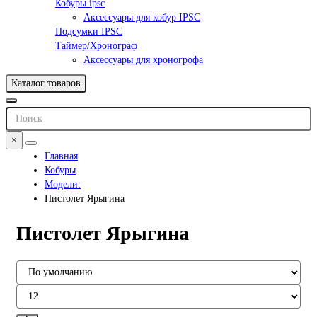
Кобуры ipsc
Аксессуары для кобур IPSC
Подсумки IPSC
Таймер/Хронограф
Аксессуары для хроногрофа
Каталог товаров
×
Главная
Кобуры
Модели:
Пистолет Ярыгина
Пистолет Ярыгина