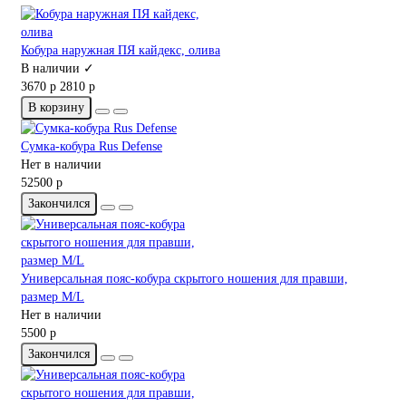
Кобура наружная ПЯ кайдекс, олива
В наличии ✓
3670 р
2810 р
В корзину
Сумка-кобура Rus Defense
Нет в наличии
52500 р
Закончился
Универсальная пояс-кобура скрытого ношения для правши,
размер M/L
Нет в наличии
5500 р
Закончился