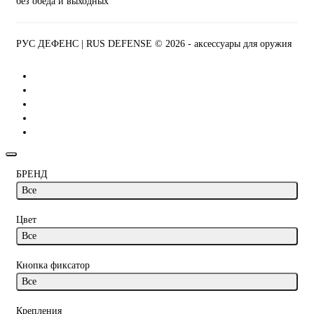
без обеда и выходных
РУС ДЕФЕНС | RUS DEFENSE ©
2026 - аксессуары для оружия
БРЕНД
Все
Цвет
Все
Кнопка фиксатор
Все
Крепления