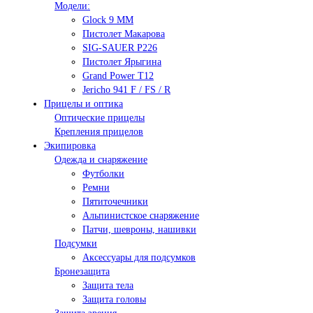
Модели:
Glock 9 ММ
Пистолет Макарова
SIG-SAUER P226
Пистолет Ярыгина
Grand Power T12
Jericho 941 F / FS / R
Прицелы и оптика
Оптические прицелы
Крепления прицелов
Экипировка
Одежда и снаряжение
Футболки
Ремни
Пятиточечники
Альпинистское снаряжение
Патчи, шевроны, нашивки
Подсумки
Аксессуары для подсумков
Бронезащита
Защита тела
Защита головы