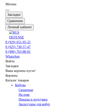
Москва
Закладки
Сравнение
Личный кабинет
8 (929) 651-95-25
8 (925) 730-57-47
8 (906) 763-88-81
WhatsApp
Войти
Закладки
Ваша корзина пуста!
Корзина
Каталог товаров
Кобуры
Скрытные
На пояс
Пеналы и подсумки
Аксессуары для кобур