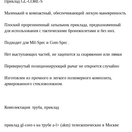
Приклад GL-CORE-S
Маленький и компактный, обеспечивающий легкую маневренность
Плоский прорезиненный затыльник приклада, предназначенный
для использования с тактическими бронежилетами и без них.
Подходит для Mil-Spec и Com-Spec .
Нет выступающих частей, не зацепится за снаряжение или лямки
Перевернутый позиционирующий рычаг не откроется случайно
Изготовлен из прочного и легкого полимерного композита,
армированного стекловолокном.
Комплектация: труба, приклад
приклад
gl-core-s
на
трубе
a-l+
(akm)
телескопические
в Москве