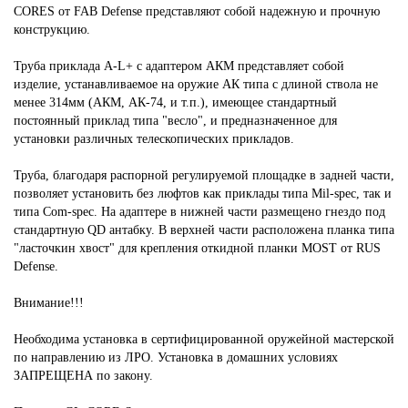
CORES от FAB Defense представляют собой надежную и прочную
конструкцию.
Труба приклада A-L+ с адаптером АКМ представляет собой
изделие, устанавливаемое на оружие АК типа с длиной ствола не
менее 314мм (АКМ, АК-74, и т.п.), имеющее стандартный
постоянный приклад типа "весло", и предназначенное для
установки различных телескопических прикладов.
Труба, благодаря распорной регулируемой площадке в задней части,
позволяет установить без люфтов как приклады типа Mil-spec, так и
типа Com-spec. На адаптере в нижней части размещено гнездо под
стандартную QD антабку. В верхней части расположена планка типа
"ласточкин хвост" для крепления откидной планки MOST от RUS
Defense.
Внимание!!!
Необходима установка в сертифицированной оружейной мастерской
по направлению из ЛРО. Установка в домашних условиях
ЗАПРЕЩЕНА по закону.