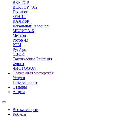
ВЕКТОР
ВЕКТОР 7,62
Гексагон
ЗЕНИТ
КАЛИБР
Легальный Арсенал
МЕЛИТА-К
Меткон
Ротор 43
РТМ
РусАрм
СВОИ
Тактические Решения
Фронт
ЧИСТОGUN
Оружейная мастерская
Услуги
Галерея работ
Отзывы
Акции
Все категории
Кобуры