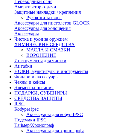
Переводчики огня
Амортизатор отдачи
Защитные накладки / крепления
Рукоятки затвора
Аксессуары для пистолетов GLOCK
Аксессуары для холощения
Аксессуары
Чистка и уход за оружием
ХИМИЧЕСКИЕ СРЕДСТВА
МАСЛА И СМАЗКИ
ВОРОНЕНИЕ
Инструменты для чистки
Антабки
НОЖИ, мультитулы и инструменты
Фонари и аксессуары
Чехлы и кейсы
Элементы питания
ПОДАРКИ, СУВЕНИРЫ
СРЕДСТВА ЗАЩИТЫ
IPSC
Кобуры ipsc
Аксессуары для кобур IPSC
Подсумки IPSC
Таймер/Хронограф
Аксессуары для хроногрофа