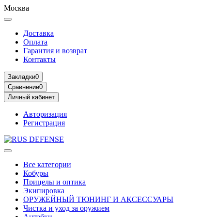
Москва
Доставка
Оплата
Гарантия и возврат
Контакты
Закладки
0
Сравнение
0
Личный кабинет
Авторизация
Регистрация
Все категории
Кобуры
Прицелы и оптика
Экипировка
ОРУЖЕЙНЫЙ ТЮНИНГ И АКСЕССУАРЫ
Чистка и уход за оружием
Антабки