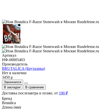
Артикул
НФ-00005403
Производитель
BRUTALICA (Бруталика)
Нет в наличии
3450 р
Закончился
В закладки
В сравнение
Доставка послезавтра и позже, от
190 ₽
Бренд
Brutalica
Длина (мм)