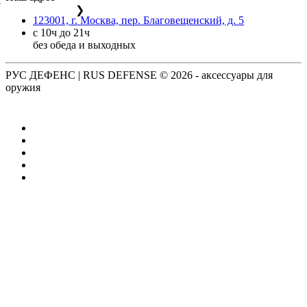
❯
123001, г. Москва, пер. Благовещенский, д. 5
с 10ч до 21ч
без обеда и выходных
РУС ДЕФЕНС | RUS DEFENSE ©
2026 - аксессуары для
оружия