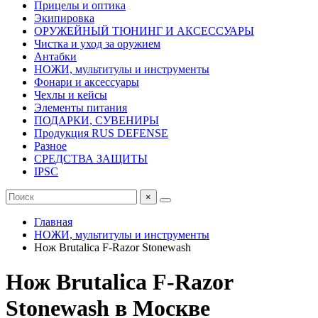
Прицелы и оптика
Экипировка
ОРУЖЕЙНЫЙ ТЮНИНГ И АКСЕССУАРЫ
Чистка и уход за оружием
Антабки
НОЖИ, мультитулы и инструменты
Фонари и аксессуары
Чехлы и кейсы
Элементы питания
ПОДАРКИ, СУВЕНИРЫ
Продукция RUS DEFENSE
Разное
СРЕДСТВА ЗАЩИТЫ
IPSC
×
Главная
НОЖИ, мультитулы и инструменты
Нож Brutalica F-Razor Stonewash
Нож Brutalica F-Razor
Stonewash в Москве