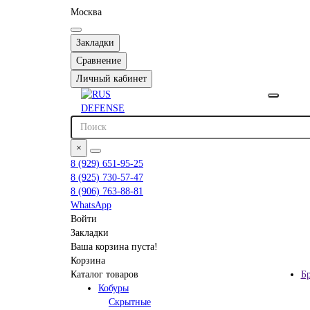
Москва
Закладки
Сравнение
Личный кабинет
×
8 (929) 651-95-25
8 (925) 730-57-47
8 (906) 763-88-81
WhatsApp
Войти
Закладки
Ваша корзина пуста!
Корзина
Каталог товаров
Б
Кобуры
Скрытные