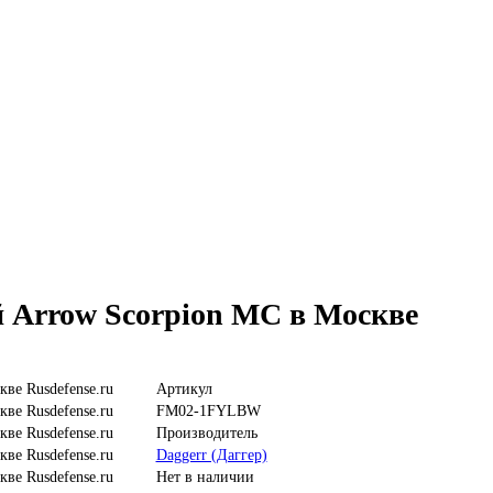
й Arrow Scorpion MC в Москве
Артикул
FM02-1FYLBW
Производитель
Daggerr (Даггер)
Нет в наличии