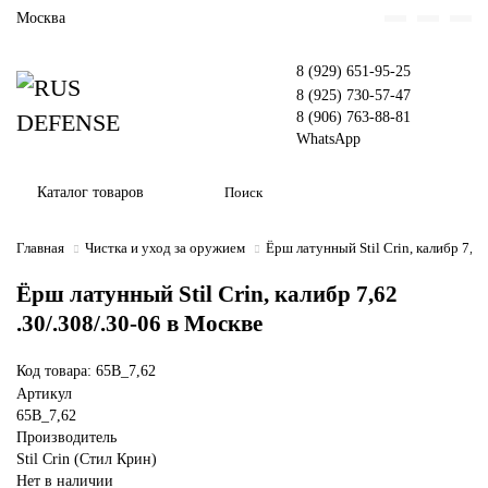
Москва
8 (929) 651-95-25
8 (925) 730-57-47
8 (906) 763-88-81
WhatsApp
Каталог товаров
Главная
Чистка и уход за оружием
Ёрш латунный Stil Crin, калибр 7,62
Ёрш латунный Stil Crin, калибр 7,62
.30/.308/.30-06 в Москве
Код товара: 65B_7,62
Артикул
65B_7,62
Производитель
Stil Crin (Стил Крин)
Нет в наличии