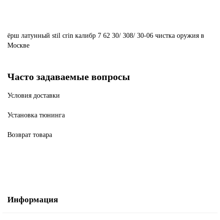
ёрш
латунный
stil
crin
калибр
7
62
30/
308/
30-06
чистка
оружия
в
Москве
Часто задаваемые вопросы
Условия доставки
Установка тюнинга
Возврат товара
Информация