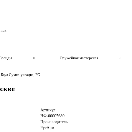
Бренды
Оружейная мастерская
Баул Сумка-укладка, FG
скве
Артикул
НФ-00005689
Производитель
РусАрм