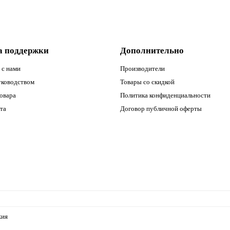
а поддержки
Дополнительно
 с нами
Производители
уководством
Товары со скидкой
овара
Политика конфиденциальности
та
Договор публичной оферты
жия