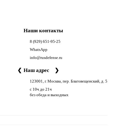
Наши контакты
8 (929) 651-95-25
WhatsApp
info@rusdefense.ru
❮
Наш адрес
❯
123001, г. Москва, пер. Благовещенский, д. 5
с 10ч до 21ч
без обеда и выходных