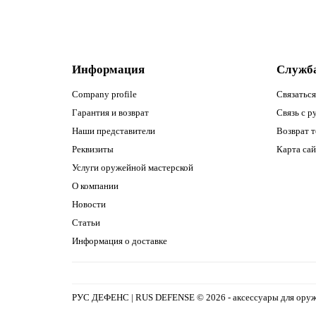
Информация
Служб
Company profile
Связаться
Гарантия и возврат
Связь с р
Наши представители
Возврат т
Реквизиты
Карта сай
Услуги оружейной мастерской
О компании
Новости
Статьи
Информация о доставке
РУС ДЕФЕНС | RUS DEFENSE ©
2026 - аксессуары для ору