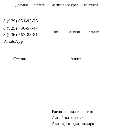
Доставка
Оплата
Гарантия и возврат
Контакты
8 (929) 651-95-25
8 (925) 730-57-47
Войти
Закладки
Корзина
8 (906) 763-88-81
WhatsApp
Отзывы
Акции
Расширенная гарантия
7 дней на возврат
Акции, скидки, подарки