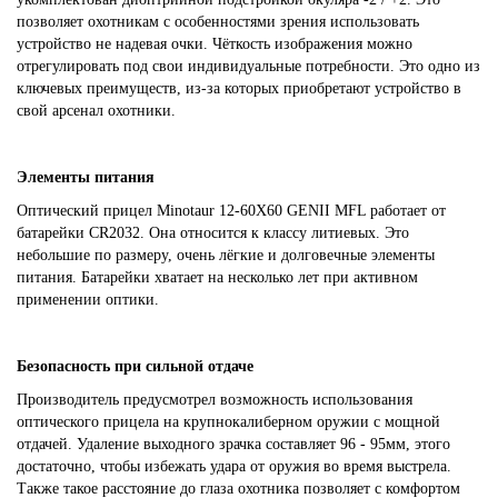
позволяет охотникам с особенностями зрения использовать
устройство не надевая очки. Чёткость изображения можно
отрегулировать под свои индивидуальные потребности. Это одно из
ключевых преимуществ, из-за которых приобретают устройство в
свой арсенал охотники.
Элементы питания
Оптический прицел Minotaur 12-60X60 GENII MFL работает от
батарейки CR2032. Она относится к классу литиевых. Это
небольшие по размеру, очень лёгкие и долговечные элементы
питания. Батарейки хватает на несколько лет при активном
применении оптики.
Безопасность при сильной отдаче
Производитель предусмотрел возможность использования
оптического прицела на крупнокалиберном оружии с мощной
отдачей. Удаление выходного зрачка составляет 96 - 95мм, этого
достаточно, чтобы избежать удара от оружия во время выстрела.
Также такое расстояние до глаза охотника позволяет с комфортом