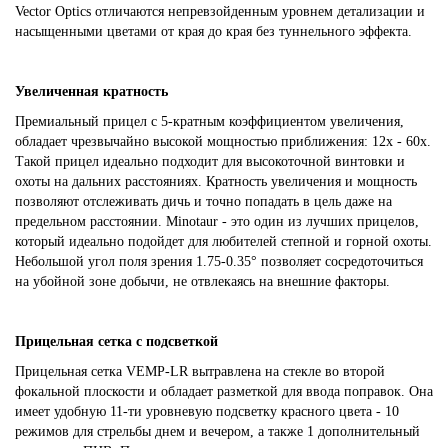
Vector Optics отличаются непревзойденным уровнем детализации и
насыщенными цветами от края до края без туннельного эффекта.
Увеличенная кратность
Премиальный прицел с 5-кратным коэффициентом увеличения,
обладает чрезвычайно высокой мощностью приближения: 12x - 60x.
Такой прицел идеально подходит для высокоточной винтовки и
охоты на дальних расстояниях. Кратность увеличения и мощность
позволяют отслеживать дичь и точно попадать в цель даже на
предельном расстоянии. Minotaur - это один из лучших прицелов,
который идеально подойдет для любителей степной и горной охоты.
Небольшой угол поля зрения 1.75-0.35° позволяет сосредоточиться
на убойной зоне добычи, не отвлекаясь на внешние факторы.
Прицельная сетка с подсветкой
Прицельная сетка VEMP-LR вытравлена на стекле во второй
фокальной плоскости и обладает разметкой для ввода поправок. Она
имеет удобную 11-ти уровневую подсветку красного цвета - 10
режимов для стрельбы днем и вечером, а также 1 дополнительный