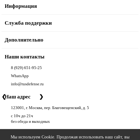
Информация
Служба поддержки
Дополнительно
Наши контакты
8 (929) 651-95-25
WhatsApp
info@rusdefense.ru
❮
Наш адрес
❯
123001, г. Москва, пер. Благовещенский, д. 5
с 10ч до 21ч
без обеда и выходных
Мы используем Cookie. Продолжая использовать наш сайт, вы