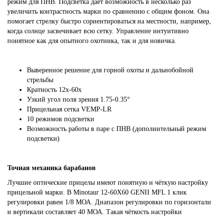
режим для ПНВ. Подсветка дает возможность в несколько раз
увеличить контрастность марки по сравнению с общим фоном. Она
помогает стрелку быстро сориентироваться на местности, например,
когда солнце засвечивает всю сетку. Управление интуитивно
понятное как для опытного охотника, так и для новичка.
Выверенное решение для горной охоты и дальнобойной
стрельбы
Кратность 12х-60х
Узкий угол поля зрения 1.75-0.35°
Прицельная сетка VEMP-LR
10 режимов подсветки
Возможность работы в паре с ПНВ (дополнительный режим
подсветки)
Точная механика барабанов
Лучшие оптические прицелы имеют понятную и чёткую настройку
прицельной марки. В Minotaur 12-60X60 GENII MFL 1 клик
регулировки равен 1/8 МОА. Диапазон регулировки по горизонтали
и вертикали составляет 40 МОА. Такая чёткость настройки