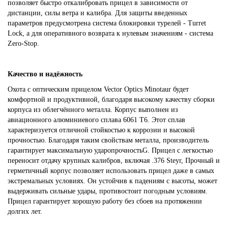
позволяет быстро откалибровать прицел в зависимости от
дистанции, силы ветра и калибра. Для защиты введенных
параметров предусмотрена система блокировки турелей - Turret
Lock, а для оперативного возврата к нулевым значениям - система
Zero-Stop.
Качество и надёжность
Охота с оптическим прицелом Vector Optics Minotaur будет
комфортной и продуктивной, благодаря высокому качеству сборки
корпуса из облегчённого металла. Корпус выполнен из
авиационного алюминиевого сплава 6061 T6. Этот сплав
характеризуется отличной стойкостью к коррозии и высокой
прочностью. Благодаря таким свойствам металла, производитель
гарантирует максимальную ударопрочностьG. Прицел с легкостью
переносит отдачу крупных калибров, включая .376 Steyr, Прочный и
герметичный корпус позволяет использовать прицел даже в самых
экстремальных условиях. Он устойчив к падениям с высоты, может
выдерживать сильные удары, противостоит погодным условиям.
Прицел гарантирует хорошую работу без сбоев на протяжении
долгих лет.