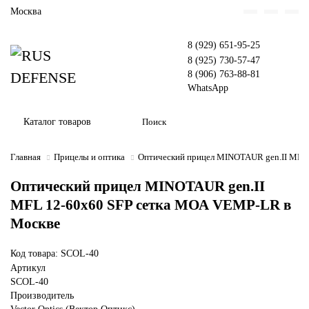
Москва
8 (929) 651-95-25
8 (925) 730-57-47
8 (906) 763-88-81
WhatsApp
Каталог товаров
Главная
Прицелы и оптика
Оптический прицел MINOTAUR gen.II MFL
Оптический прицел MINOTAUR gen.II
MFL 12-60x60 SFP сетка МОА VEMP-LR в
Москве
Код товара: SCOL-40
Артикул
SCOL-40
Производитель