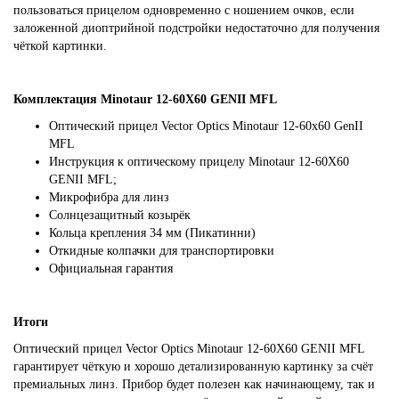
пользоваться прицелом одновременно с ношением очков, если
заложенной диоптрийной подстройки недостаточно для получения
чёткой картинки.
Комплектация Minotaur 12-60X60 GENII MFL
Оптический прицел Vector Optics Minotaur 12-60x60 GenII
MFL
Инструкция к оптическому прицелу Minotaur 12-60X60
GENII MFL;
Микрофибра для линз
Солнцезащитный козырёк
Кольца крепления 34 мм (Пикатинни)
Откидные колпачки для транспортировки
Официальная гарантия
Итоги
Оптический прицел Vector Optics Minotaur 12-60X60 GENII MFL
гарантирует чёткую и хорошо детализированную картинку за счёт
премиальных линз. Прибор будет полезен как начинающему, так и